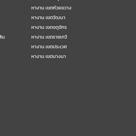
หางาน เขตห้วยขวาง
หางาน เขตวัฒนา
หางาน เขตจตุจักร
สิน
หางาน เขตราชเทวี
หางาน เขตประเวศ
หางาน เขตบางนา