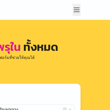
พรุใน
ทั้งหมด
อร์มที่ช่วยให้คุณได้
กตำบล/แขวง