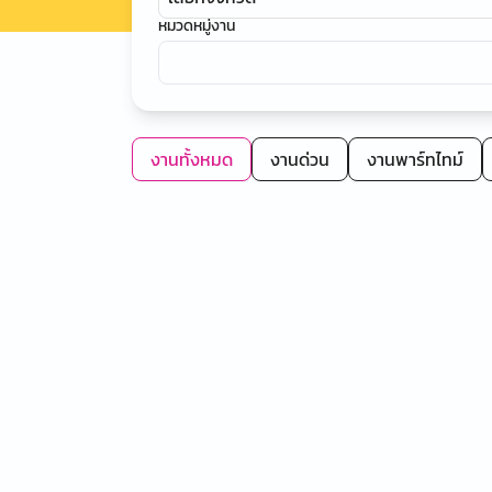
หมวดหมู่งาน
งานทั้งหมด
งานด่วน
งานพาร์ทไทม์