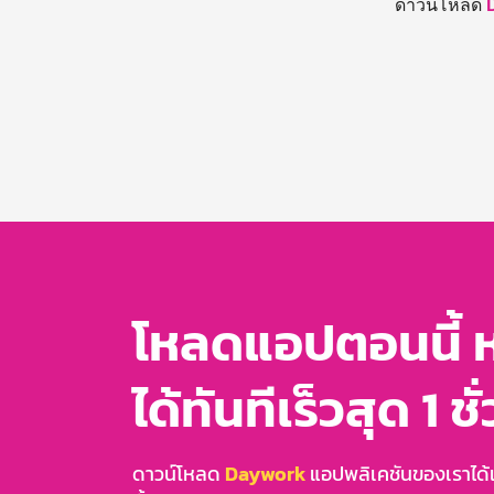
ดาวน์โหลด
โหลดแอปตอนนี้ 
ได้ทันทีเร็วสุด 1 ชั
ดาวน์โหลด
Daywork
แอปพลิเคชันของเราได้แล