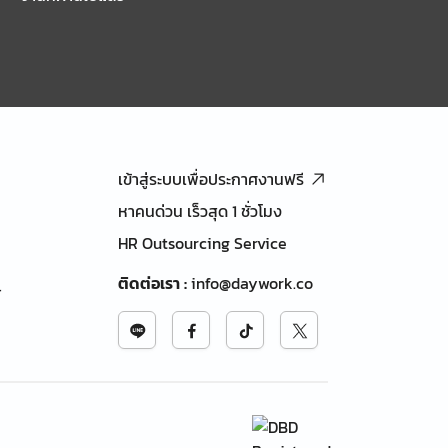
เข้าสู่ระบบเพื่อประกาศงานฟรี
หาคนด่วน เร็วสุด 1 ชั่วโมง
HR Outsourcing Service
ติดต่อเรา
:
info@daywork.co
้