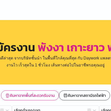
มัครงาน
พังงา เกาะยาว 
่าสุด จากบริษัทชั้นนำ ในพื้นที่ใกล้คุณที่สุด กับ Daywork แพลตฟ
งานไว เร็วสุดใน 1 ชั่วโมง เส้นทางต่อไปในอาชีพรอคุณอยู่
ค้นหาจากพื้นที่สะดวกรับงาน
ค้นหาจากสถานีรถไฟฟ้า
เลือกอำเภอ/เขต
เลือ