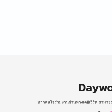
Daywor
หากสนใจร่วมงานผ่านทางเดย์เวิร์ค สามาร