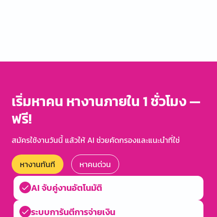
Item
1
of
0
เริ่มหาคน หางานภายใน 1 ชั่วโมง —
ฟรี!
สมัครใช้งานวันนี้ แล้วให้ AI ช่วยคัดกรองและแนะนำที่ใช่
หางานทันที
หาคนด่วน
AI จับคู่งานอัตโนมัติ
ระบบการันตีการจ่ายเงิน