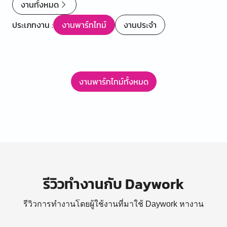
งานทั้งหมด
ประเภทงาน :
งานพาร์ทไทม์
งานประจำ
Item
1
งานพาร์ทไทม์ทั้งหมด
of
0
รีวิวทำงานกับ Daywork
รีวิวการทำงานโดยผู้ใช้งานที่มาใช้ Daywork หางาน