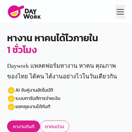
หางาน หาคนได้ไว
ภายใน
1 ชั่วโมง
Daywork แพลตฟอร์มหางาน หาคน คุณภาพ
ของไทย
ได้คน ได้งานอย่างไวในวันเดียวกัน
AI จับคู่งานอัตโนมัติ
ระบบการันตีการจ่ายเงิน
แชทคุยงานได้ทันที
หางานทันที
หาคนด่วน