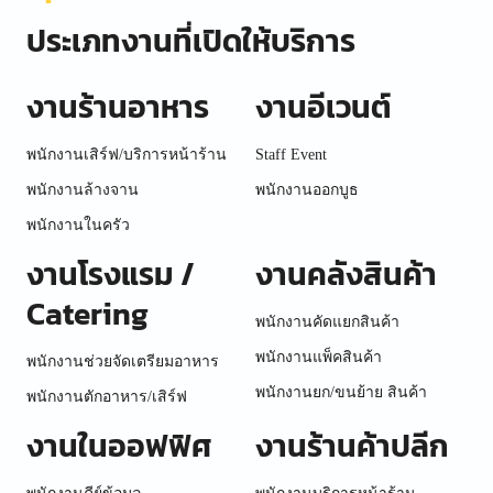
ประเภทงานที่เปิดให้บริการ
งานร้านอาหาร
งานอีเวนต์
พนักงานเสิร์ฟ/บริการหน้าร้าน
Staff Event
พนักงานล้างจาน
พนักงานออกบูธ
พนักงานในครัว
งานโรงแรม /
งานคลังสินค้า
Catering
พนักงานคัดแยกสินค้า
พนักงานแพ็คสินค้า
พนักงานช่วยจัดเตรียมอาหาร
พนักงานยก/ขนย้าย สินค้า
พนักงานตักอาหาร/เสิร์ฟ
งานในออฟฟิศ
งานร้านค้าปลีก