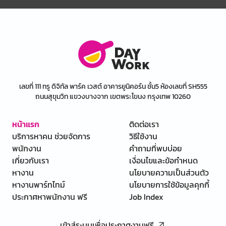
เลขที่ 111 ทรู ดิจิทัล พาร์ค เวสต์ อาคารยูนิคอร์น ชั้น5 ห้องเลขที่ SH555
ถนนสุขุมวิท แขวงบางจาก เขตพระโขนง กรุงเทพ 10260
หน้าแรก
ติดต่อเรา
บริการหาคน ช่วยจัดการ
วิธีใช้งาน
พนักงาน
คำถามที่พบบ่อย
เกี่ยวกับเรา
เงื่อนไขและข้อกำหนด
หางาน
นโยบายความเป็นส่วนตัว
หางานพาร์ทไทม์
นโยบายการใช้ข้อมูลคุกกี้
ประกาศหาพนักงาน ฟรี
Job Index
เข้าสู่ระบบเพื่อประกาศงานฟรี