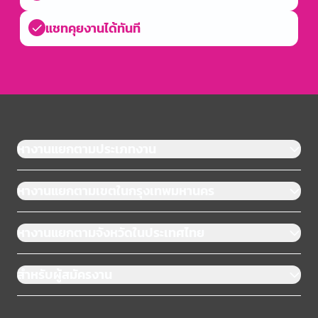
แชทคุยงานได้ทันที
หางานแยกตามประเภทงาน
หางานแยกตามเขตในกรุงเทพมหานคร
หางานแยกตามจังหวัดในประเทศไทย
สำหรับผู้สมัครงาน