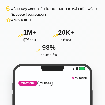
พร้อม Daywork การันตีความปลอดภัยการจ่ายเงิน พร้อม
ทีมช่วยเหลือตลอดเวลา
4.9/5 คะแนน
1M+
20K+
ผู้ใช้งาน
บริษัท
98%
งานสำเร็จ
งานใกล้ฉัน
งานพาร์ทไทม์
งานประจำ