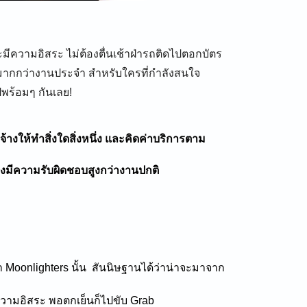
ีความอิสระ ไม่ต้องตื่นเช้าฝ่ารถติดไปตอกบัตร
ด้มากกว่างานประจำ สำหรับใครที่กำลังสนใจ
พร้อมๆ กันเลย!
าจ้างให้ทำสิ่งใดสิ่งหนึ่ง และคิดค่าบริการตาม
งมีความรับผิดชอบสูงกว่างานปกติ
ว่า Moonlighters นั้น สันนิษฐานได้ว่าน่าจะมาจาก
วามอิสระ พอตกเย็นก็ไปขับ Grab