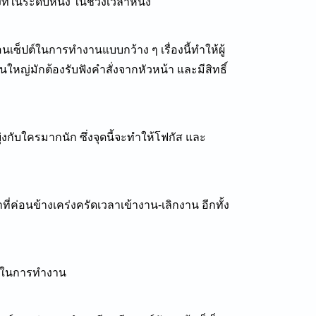
ี่ในระดับหนึ่ง
ในช่วงเวลาหนึ่ง
่คอนเซ็ปต์ในการทำงานแบบกว้าง ๆ
เรื่องนี้ทำให้ผู้
ญ่มักต้องรับฟังคำสั่งจากหัวหน้า และมีสิทธิ์
่งกับใครมากนัก ซึ่งจุดนี้จะทำให้โฟกัส และ
่ค่อนข้างเคร่งครัดเวลาเข้างาน-เลิกงาน อีกทั้ง
อใจในการทำงาน