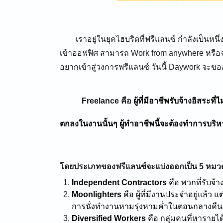
เราอยู่ในยุคไฮบริดที่ฟรีแลนซ์ กำลังเป็นหนึ
เข้าออฟฟิศ สามารถ Work from anywhere หรือจะ
อยากเข้าสู่วงการฟรีแลนซ์ วันนี้ Daywork จะ
Freelance
คือ
ผู้ที่มีอาชีพรับจ้างอิสระท
ตกลงในงานนั้นๆ ผู้ทำอาชีพนี้จะต้องทำการบร
โดยประเภทของฟรีแลนซ์จะแบ่งออกเป็น 5 หมวด ด
Independent Contractors
คือ พวกที่รับจ้
Moonlighters
คือ ผู้ที่มีงานประจำอยู่แล้ว
การนั่งทำงานหามรุ่งหามค่ำในตอนกลางคืนน
Diversified Workers
คือ กลุ่มคนที่หาราย