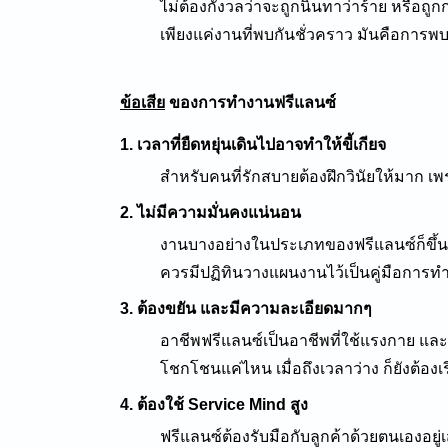
ไม่ต้องกังวลว่าจะถูกนินทาว่าร้าย หรือถู
เพียงแค่งานที่พบกันชั่วคราว มันคือการพบก
ข้อเสีย
ของการทำงานฟรีแลนซ์
1. เวลาที่ยืดหยุ่นเดินไปอาจทำให้ขี้เกียจ
สำหรับคนที่รักสบายต้องฝึกวินัยให้มาก เพ
2. ไม่มีความมั่นคงแน่นอน
งานบางอย่างในประเภทของฟรีแลนซ์ก็ขึ้น
ควรมีปฏิทินวางแผนงานไว้เป็นคู่มือการท
3. ต้องขยัน และมีความละเอียดมากๆ
อาชีพฟรีแลนซ์เป็นอาชีพที่ใช้แรงกาย และ
โชกโชนแค่ไหน เมื่อถึงเวลาว่าง ก็ยังต้องเ
4. ต้องใช้ Service Mind สูง
ฟรีแลนซ์ต้องรับมือกับลูกค้าด้วยตนเองอย