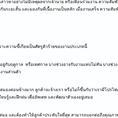
กกล่าวหาอย่างไม่มีเหตุผลจากเจ้านาย หรือเพื่อนร่วมงาน ความสัมพ
ันระยะสั้น และมองกันที่เนื้องานเป็นหลัก เมื่องานเสร็จ ความสัมพ
ราะความขี้เกียจเป็นศัตรูตัวร้ายของงานประเภทนี้
อยู่กับฤดูกาล หรือเทศกาล บางช่วงอาจรับงานแทบไม่ทัน บางช่วง
ำงานส่วนตัว
สมองค่อนข้างมาก ลูกค้าจะจ้างเรา หรือไม่ก็ขึ้นกับว่าเรามีโปร
รียนรู้และฝึกฝน เพื่ออัพเดท และพัฒนาตัวเองอยู่เสมอ
ู่เสมอ และต้องทำให้ลูกค้าประทับใจที่สุด สามารถบอกต่อถึงคุณภา