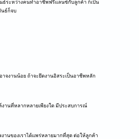
ันธ์ระหว่างคนทำอาชีพฟรีแลนซ์กับลูกค้า ก็เป็น
ันธ์ก็จบ
อาจงานน้อย ถ้าจะยึดงานอิสระเป็นอาชีพหลัก
ไฟล์งานที่หลากหลายเพียงใด มีประสบการณ์
พงานของเราได้แพร่หลายมากที่สุด ต่อให้ลูกค้า