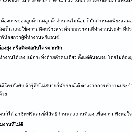
ทำงานประจำ
ไม่ว่าจะทำมาก
ทำน้อยแค่ไหน
ก็จะได้รับค่าตอบแทนคงท
ามต้องการของลูกค้า แต่ลูกค้าจำนวนไม่น้อย ก็มักกำหนดเพียงแค
เห็น และใช้ความคิดสร้างสรรค์มากกว่าคนที่ทำงานประจำ ที่ส่วนให
น้อยกว่าผู้ที่ทำงานฟรีแลนซ์
องยุ่ง หรือติดต่อกับใครมากนัก
านได้เอง แม้กระทั่งด้วยตัวคนเดียว ตั้งแต่ต้นจนจบ โดยไม่ต้องยุ
ใครบังคับ ถ้ารู้สึกไม่สบายก็พักก่อนได้ ต่างจากการทำงานประจำที
ด้วย
ไหนก็ได้ อาชีพฟรีแลนซ์มีสิทธิกำหนดสถานที่เอง เพื่อความพึงพ
มงานที่ไม่ดี