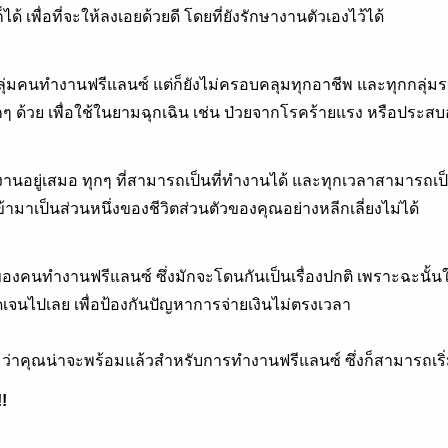
็ได้ เพื่อที่จะให้ลงเอยด้วยดี โดยที่ยังรักษางานตัวเองไว้ได้
ลุ่มคนทำงานฟรีแลนซ์ แต่ก็ยังไม่ครอบคลุมทุกอาชีพ และทุกกลุ่
ๆ ด้วย เพื่อใช้ในยามฉุกเฉิน เช่น ป่วยจากโรคร้ายแรง หรือประสบอุ
ำงานอยู่เสมอ ทุกๆ ที่สามารถเป็นที่ทำงานได้ และทุกเวลาสามารถเ
ข้ามาเป็นส่วนหนึ่งของชีวิตส่วนตัวของคุณอย่างหลีกเลี่ยงไม่ได้
กของคนทำงานฟรีแลนซ์ ซึ่งมักจะโดนกันเป็นเรื่องปกติ เพราะฉะนั
ัดเจนไปเลย เพื่อป้องกันปัญหาการจ่ายเงินไม่ตรงเวลา
มว่าคุณน่าจะพร้อมแล้วสำหรับการทำงานฟรีแลนซ์ ซึ่งก็สามารถเริ่
!