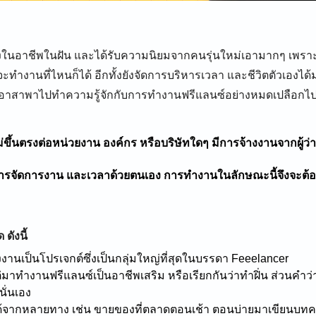
่งในอาชีพในฝัน และได้รับความนิยมจากคนรุ่นใหม่เอามากๆ เพราะม
ทำงานที่ไหนก็ได้ อีกทั้งยังจัดการบริหารเวลา และชีวิตตัวเองไ
ขออาสาพาไปทำความรู้จักกับการทำงานฟรีแลนซ์อย่างหมดเปลือกไป
ี่ไม่ขึ้นตรงต่อหน่วยงาน องค์กร หรือบริษัทใดๆ มีการจ้างงานจากผู้ว่
ิหารจัดการงาน และเวลาด้วยตนเอง การทำงานในลักษณะนี้จึงจะต้อ
ังนี้
างงานเป็นโปรเจกต์ซึ่งเป็นกลุ่มใหญ่ที่สุดในบรรดา Feeelancer
 แต่มาทำงานฟรีแลนซ์เป็นอาชีพเสริม หรือเรียกกันว่าทำฝิ่น ส่วนคำ
ั่นเอง
ได้จากหลายทาง เช่น ขายของที่ตลาดตอนเช้า ตอนบ่ายมาเขียนบทค