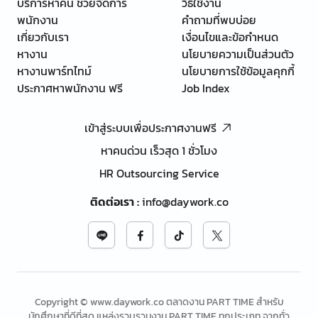
บริการหาคน ช่วยจัดการ
วิธีใช้งาน
พนักงาน
คำถามที่พบบ่อย
เกี่ยวกับเรา
เงื่อนไขและข้อกำหนด
หางาน
นโยบายความเป็นส่วนตัว
หางานพาร์ทไทม์
นโยบายการใช้ข้อมูลคุกกี้
ประกาศหาพนักงาน ฟรี
Job Index
เข้าสู่ระบบเพื่อประกาศงานฟรี
หาคนด่วน เร็วสุด 1 ชั่วโมง
HR Outsourcing Service
ติดต่อเรา
:
info@daywork.co
Copyright © www.daywork.co ตลาดงาน PART TIME สำหรับ
นักศึกษาที่ดีที่สุด แหล่งรวบรวมงาน PART TIME ทุกประเภท จากทั่ว