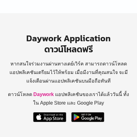
Daywork Application
ดาวน์โหลดฟรี
หากสนใจร่วมงานผ่านทางเดย์เวิร์ค สามารถดาวน์โหลด
แอปพลิเคชันเตรียมไว้ให้พร้อม
เมื่อมีงานที่คุณสนใจ จะมี
แจ้งเตือนผ่านแอปพลิเคชันบนมือถือทันที
ดาวน์โหลด
Daywork
แอปพลิเคชันของเราได้แล้ววันนี้ ทั้ง
ใน Apple Store และ Google Play