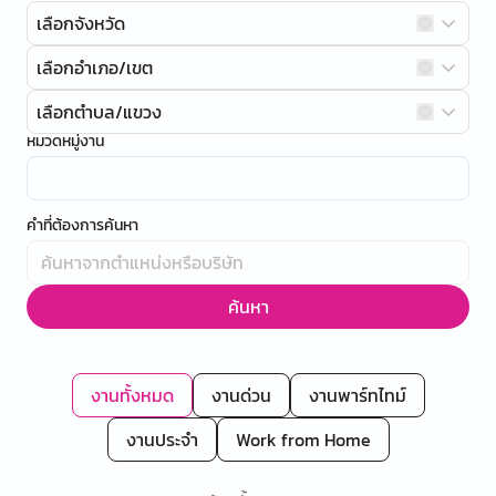
เลือกจังหวัด
เลือกอำเภอ/เขต
เลือกตำบล/แขวง
หมวดหมู่งาน
คำที่ต้องการค้นหา
ค้นหา
งานทั้งหมด
งานด่วน
งานพาร์ทไทม์
งานประจำ
Work from Home