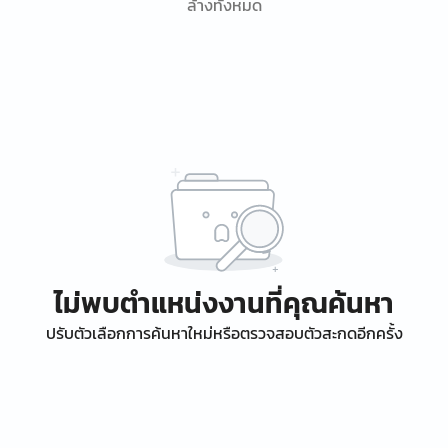
ล้างทั้งหมด
ไม่พบตำแหน่งงานที่คุณค้นหา
ปรับตัวเลือกการค้นหาใหม่หรือตรวจสอบตัวสะกดอีกครั้ง