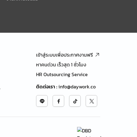
เข้าสู่ระบบเพื่อประกาศงานฟรี
หาคนด่วน เร็วสุด 1 ชั่วโมง
HR Outsourcing Service
ติดต่อเรา
:
info@daywork.co
้