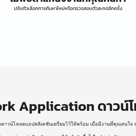
ปรับตัวเลือกการค้นหาใหม่หรือตรวจสอบตัวสะกดอีกครั้ง
k Application ดาวน์
ถดาวน์โหลดแอปพลิเคชันเตรียมไว้ให้พร้อม
เมื่อมีงานที่คุณสนใจ