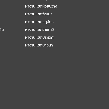
หางาน เขตห้วยขวาง
หางาน เขตวัฒนา
หางาน เขตจตุจักร
สิน
หางาน เขตราชเทวี
หางาน เขตประเวศ
หางาน เขตบางนา