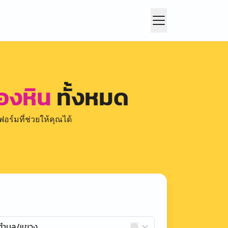
ลองหิน
ทั้งหมด
อร์มที่ช่วยให้คุณได้
กตำบล/แขวง