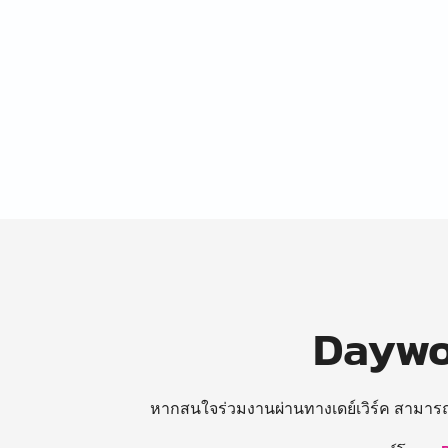
Daywor
หากสนใจร่วมงานผ่านทางเดย์เวิร์ค สามาร