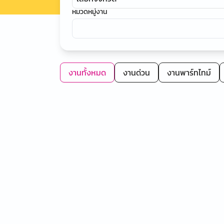
หมวดหมู่งาน
งานทั้งหมด
งานด่วน
งานพาร์ทไทม์