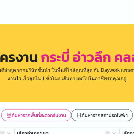
ัครงาน
กระบี่ อ่าวลึก ค
่าสุด จากบริษัทชั้นนำ ในพื้นที่ใกล้คุณที่สุด กับ Daywork แพลตฟ
งานไว เร็วสุดใน 1 ชั่วโมง เส้นทางต่อไปในอาชีพรอคุณอยู่
ค้นหาจากพื้นที่สะดวกรับงาน
ค้นหาจากสถานีรถไฟฟ้า
เลือกอำเภอ/เขต
เลือ