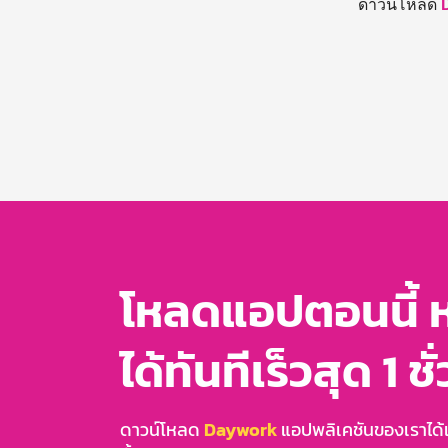
ดาวน์โหลด
โหลดแอปตอนนี้ 
ได้ทันทีเร็วสุด 1 ชั
ดาวน์โหลด
Daywork
แอปพลิเคชันของเราได้แล