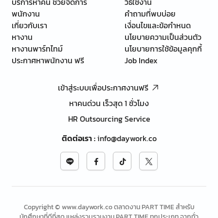
บริการหาคน ช่วยจัดการ
วิธีใช้งาน
พนักงาน
คำถามที่พบบ่อย
เกี่ยวกับเรา
เงื่อนไขและข้อกำหนด
หางาน
นโยบายความเป็นส่วนตัว
หางานพาร์ทไทม์
นโยบายการใช้ข้อมูลคุกกี้
ประกาศหาพนักงาน ฟรี
Job Index
เข้าสู่ระบบเพื่อประกาศงานฟรี
หาคนด่วน เร็วสุด 1 ชั่วโมง
HR Outsourcing Service
ติดต่อเรา
:
info@daywork.co
Copyright © www.daywork.co ตลาดงาน PART TIME สำหรับ
นักศึกษาที่ดีที่สุด แหล่งรวบรวมงาน PART TIME ทุกประเภท จากทั่ว