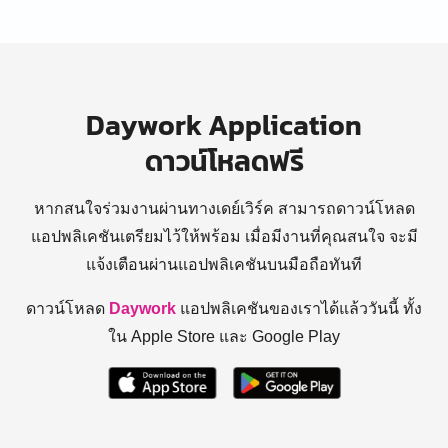
Daywork Application
ดาวน์โหลดฟรี
หากสนใจร่วมงานผ่านทางเดย์เวิร์ค สามารถดาวน์โหลด
แอปพลิเคชันเตรียมไว้ให้พร้อม
เมื่อมีงานที่คุณสนใจ จะมี
แจ้งเตือนผ่านแอปพลิเคชันบนมือถือทันที
ดาวน์โหลด
Daywork
แอปพลิเคชันของเราได้แล้ววันนี้ ทั้ง
ใน Apple Store และ Google Play