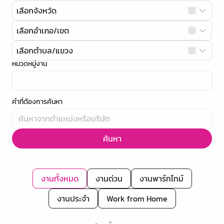
เลือกจังหวัด
เลือกอำเภอ/เขต
เลือกตำบล/แขวง
หมวดหมู่งาน
คำที่ต้องการค้นหา
ค้นหา
งานทั้งหมด
งานด่วน
งานพาร์ทไทม์
งานประจำ
Work from Home