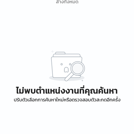
ล้างทั้งหมด
ไม่พบตำแหน่งงานที่คุณค้นหา
ปรับตัวเลือกการค้นหาใหม่หรือตรวจสอบตัวสะกดอีกครั้ง