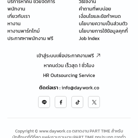
บริการหาคน ช่วยจัดการ
วิธีใช้งาน
พนักงาน
คำถามที่พบบ่อย
เกี่ยวกับเรา
เงื่อนไขและข้อกำหนด
หางาน
นโยบายความเป็นส่วนตัว
หางานพาร์ทไทม์
นโยบายการใช้ข้อมูลคุกกี้
ประกาศหาพนักงาน ฟรี
Job Index
เข้าสู่ระบบเพื่อประกาศงานฟรี
หาคนด่วน เร็วสุด 1 ชั่วโมง
HR Outsourcing Service
ติดต่อเรา
:
info@daywork.co
Copyright © www.daywork.co ตลาดงาน PART TIME สำหรับ
นักศึกษาที่ดีที่สุด แหล่งรวบรวมงาน PART TIME ทุกประเภท จากทั่ว