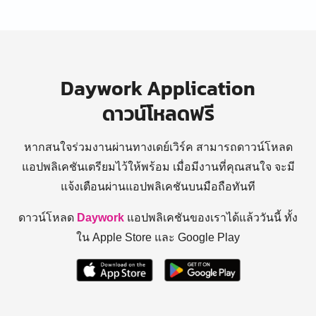
Daywork Application
ดาวน์โหลดฟรี
หากสนใจร่วมงานผ่านทางเดย์เวิร์ค สามารถดาวน์โหลด
แอปพลิเคชันเตรียมไว้ให้พร้อม
เมื่อมีงานที่คุณสนใจ จะมี
แจ้งเตือนผ่านแอปพลิเคชันบนมือถือทันที
ดาวน์โหลด
Daywork
แอปพลิเคชันของเราได้แล้ววันนี้ ทั้ง
ใน Apple Store และ Google Play