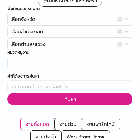
ค้นหาจากสถานีรถไฟฟ้า
พื้นที่สะดวกรับงาน
เลือกจังหวัด
เลือกอำเภอ/เขต
เลือกตำบล/แขวง
หมวดหมู่งาน
คำที่ต้องการค้นหา
ค้นหา
งานทั้งหมด
งานด่วน
งานพาร์ทไทม์
งานประจำ
Work from Home