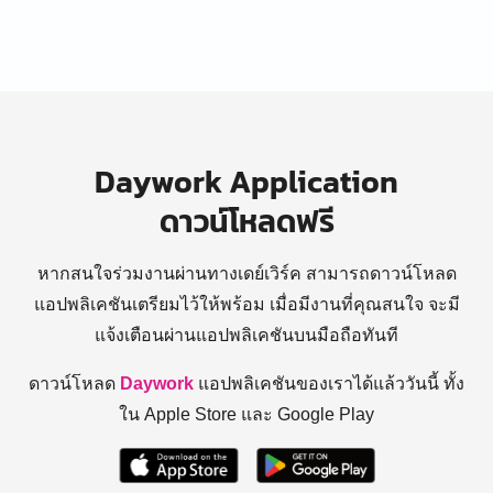
Daywork Application
ดาวน์โหลดฟรี
หากสนใจร่วมงานผ่านทางเดย์เวิร์ค สามารถดาวน์โหลด
แอปพลิเคชันเตรียมไว้ให้พร้อม
เมื่อมีงานที่คุณสนใจ จะมี
แจ้งเตือนผ่านแอปพลิเคชันบนมือถือทันที
ดาวน์โหลด
Daywork
แอปพลิเคชันของเราได้แล้ววันนี้ ทั้ง
ใน Apple Store และ Google Play