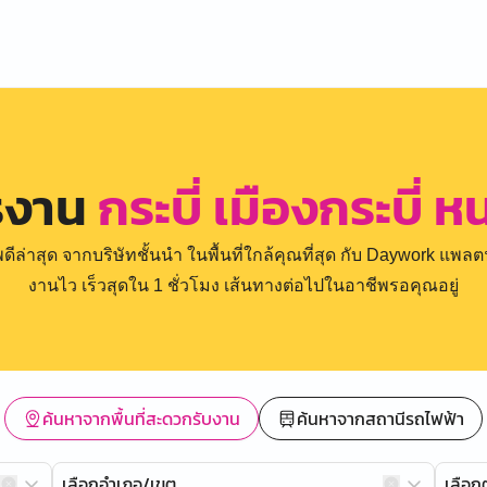
รงาน
กระบี่ เมืองกระบี่ 
่าสุด จากบริษัทชั้นนำ ในพื้นที่ใกล้คุณที่สุด กับ Daywork แพลตฟ
งานไว เร็วสุดใน 1 ชั่วโมง เส้นทางต่อไปในอาชีพรอคุณอยู่
ค้นหาจากพื้นที่สะดวกรับงาน
ค้นหาจากสถานีรถไฟฟ้า
เลือกอำเภอ/เขต
เลือ