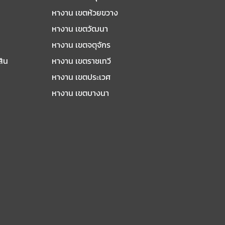
หางาน เขตห้วยขวาง
หางาน เขตวัฒนา
หางาน เขตจตุจักร
สิน
หางาน เขตราชเทวี
หางาน เขตประเวศ
หางาน เขตบางนา