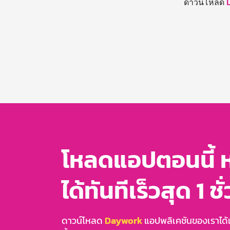
ดาวน์โหลด
โหลดแอปตอนนี้ 
ได้ทันทีเร็วสุด 1 ชั
ดาวน์โหลด
Daywork
แอปพลิเคชันของเราได้แล