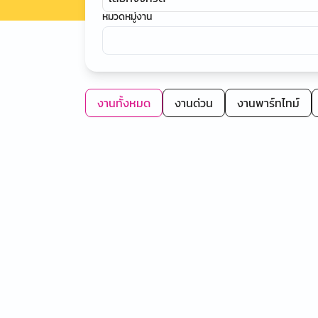
หมวดหมู่งาน
งานทั้งหมด
งานด่วน
งานพาร์ทไทม์