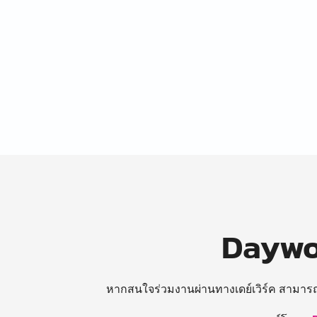
Daywor
หากสนใจร่วมงานผ่านทางเดย์เวิร์ค สามาร