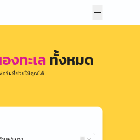
หนองทะเล
ทั้งหมด
อร์มที่ช่วยให้คุณได้
กตำบล/แขวง