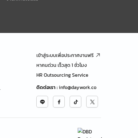
เข้าสู่ระบบเพื่อประกาศงานฟรี
หาคนด่วน เร็วสุด 1 ชั่วโมง
HR Outsourcing Service
ติดต่อเรา
:
info@daywork.co
้