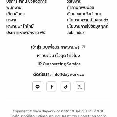
บริการหาคน ช่วยจัดการ
วิธีใช้งาน
พนักงาน
คำถามที่พบบ่อย
เกี่ยวกับเรา
เงื่อนไขและข้อกำหนด
หางาน
นโยบายความเป็นส่วนตัว
หางานพาร์ทไทม์
นโยบายการใช้ข้อมูลคุกกี้
ประกาศหาพนักงาน ฟรี
Job Index
เข้าสู่ระบบเพื่อประกาศงานฟรี
หาคนด่วน เร็วสุด 1 ชั่วโมง
HR Outsourcing Service
ติดต่อเรา
:
info@daywork.co
Copyright © www.daywork.co ตลาดงาน PART TIME สำหรับ
นักศึกษาที่ดีที่สุด แหล่งรวบรวมงาน PART TIME ทุกประเภท จากทั่ว