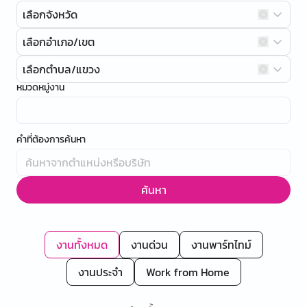
เลือกจังหวัด
เลือกอำเภอ/เขต
เลือกตำบล/แขวง
หมวดหมู่งาน
คำที่ต้องการค้นหา
ค้นหา
งานทั้งหมด
งานด่วน
งานพาร์ทไทม์
งานประจำ
Work from Home