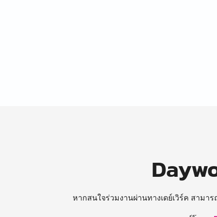
Daywor
หากสนใจร่วมงานผ่านทางเดย์เวิร์ค สามาร