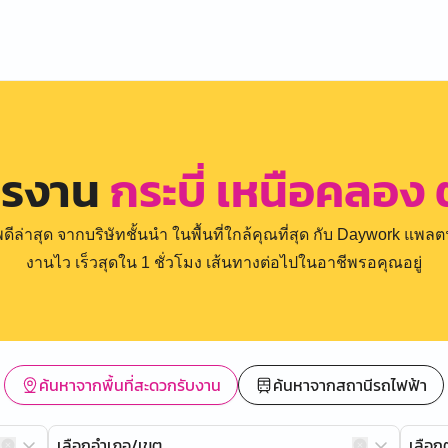
ครงาน
กระบี่ เหนือคลอง ต
่าสุด จากบริษัทชั้นนำ ในพื้นที่ใกล้คุณที่สุด กับ Daywork แพลตฟ
งานไว เร็วสุดใน 1 ชั่วโมง เส้นทางต่อไปในอาชีพรอคุณอยู่
ค้นหาจากพื้นที่สะดวกรับงาน
ค้นหาจากสถานีรถไฟฟ้า
เลือกอำเภอ/เขต
เลือ