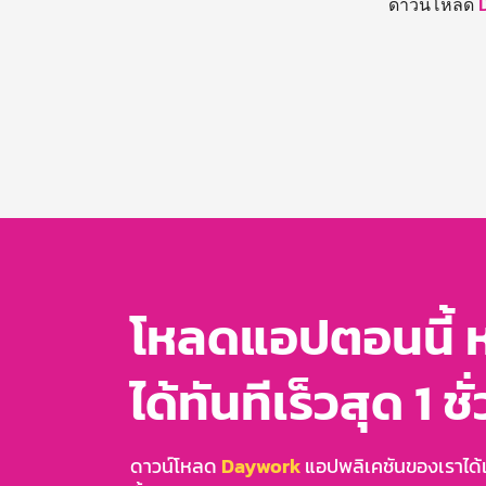
ดาวน์โหลด
โหลดแอปตอนนี้ 
ได้ทันทีเร็วสุด 1 ชั
ดาวน์โหลด
Daywork
แอปพลิเคชันของเราได้แล