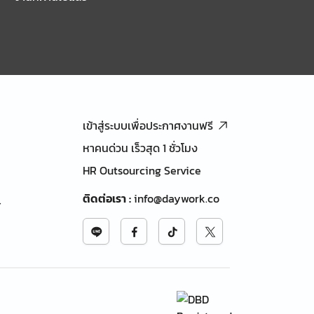
เข้าสู่ระบบเพื่อประกาศงานฟรี
หาคนด่วน เร็วสุด 1 ชั่วโมง
HR Outsourcing Service
ติดต่อเรา
:
info@daywork.co
้