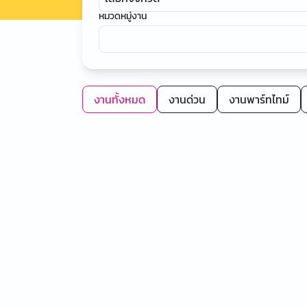
หมวดหมู่งาน
งานทั้งหมด
งานด่วน
งานพาร์ทไทม์