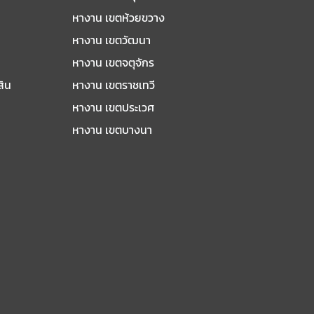
หางาน เขตห้วยขวาง
หางาน เขตวัฒนา
หางาน เขตจตุจักร
สิน
หางาน เขตราชเทวี
หางาน เขตประเวศ
หางาน เขตบางนา