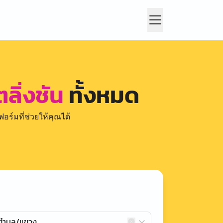
ลิ่งชัน
ทั้งหมด
อร์มที่ช่วยให้คุณได้
กตำบล/แขวง