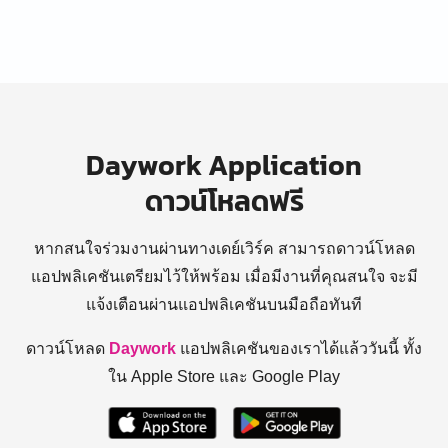
Daywork Application
ดาวน์โหลดฟรี
หากสนใจร่วมงานผ่านทางเดย์เวิร์ค สามารถดาวน์โหลด
แอปพลิเคชันเตรียมไว้ให้พร้อม
เมื่อมีงานที่คุณสนใจ จะมี
แจ้งเตือนผ่านแอปพลิเคชันบนมือถือทันที
ดาวน์โหลด
Daywork
แอปพลิเคชันของเราได้แล้ววันนี้ ทั้ง
ใน Apple Store และ Google Play