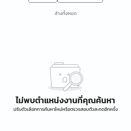
ล้างทั้งหมด
ไม่พบตำแหน่งงานที่คุณค้นหา
ปรับตัวเลือกการค้นหาใหม่หรือตรวจสอบตัวสะกดอีกครั้ง