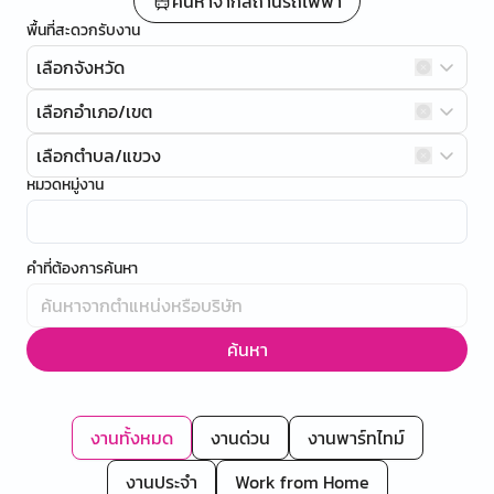
ค้นหาจากสถานีรถไฟฟ้า
พื้นที่สะดวกรับงาน
เลือกจังหวัด
เลือกอำเภอ/เขต
เลือกตำบล/แขวง
หมวดหมู่งาน
คำที่ต้องการค้นหา
ค้นหา
งานทั้งหมด
งานด่วน
งานพาร์ทไทม์
งานประจำ
Work from Home