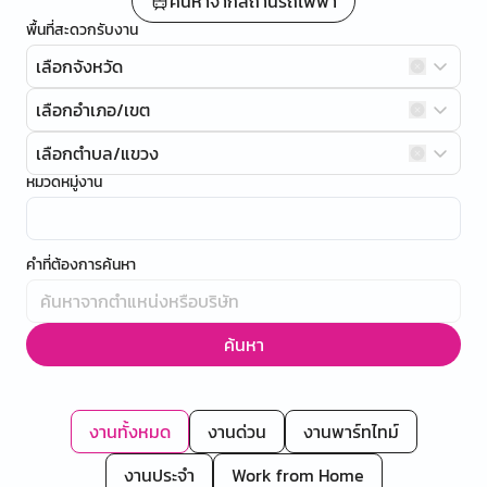
ค้นหาจากสถานีรถไฟฟ้า
พื้นที่สะดวกรับงาน
เลือกจังหวัด
เลือกอำเภอ/เขต
เลือกตำบล/แขวง
หมวดหมู่งาน
คำที่ต้องการค้นหา
ค้นหา
งานทั้งหมด
งานด่วน
งานพาร์ทไทม์
งานประจำ
Work from Home