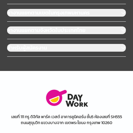
หางานแยกตามเขตในกรุงเทพมหานคร
หางานแยกตามจังหวัดในประเทศไทย
สำหรับผู้สมัครงาน
เลขที่ 111 ทรู ดิจิทัล พาร์ค เวสต์ อาคารยูนิคอร์น ชั้น5 ห้องเลขที่ SH555
ถนนสุขุมวิท แขวงบางจาก เขตพระโขนง กรุงเทพ 10260