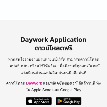
Daywork Application
ดาวน์โหลดฟรี
หากสนใจร่วมงานผ่านทางเดย์เวิร์ค สามารถดาวน์โหลด
แอปพลิเคชันเตรียมไว้ให้พร้อม
เมื่อมีงานที่คุณสนใจ จะมี
แจ้งเตือนผ่านแอปพลิเคชันบนมือถือทันที
ดาวน์โหลด
Daywork
แอปพลิเคชันของเราได้แล้ววันนี้ ทั้ง
ใน Apple Store และ Google Play