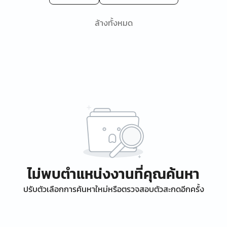
ล้างทั้งหมด
ไม่พบตำแหน่งงานที่คุณค้นหา
ปรับตัวเลือกการค้นหาใหม่หรือตรวจสอบตัวสะกดอีกครั้ง