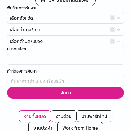
ค้นหาจากสถานีรถไฟฟ้า
พื้นที่สะดวกรับงาน
เลือกจังหวัด
เลือกอำเภอ/เขต
เลือกตำบล/แขวง
หมวดหมู่งาน
คำที่ต้องการค้นหา
ค้นหา
งานทั้งหมด
งานด่วน
งานพาร์ทไทม์
งานประจำ
Work from Home