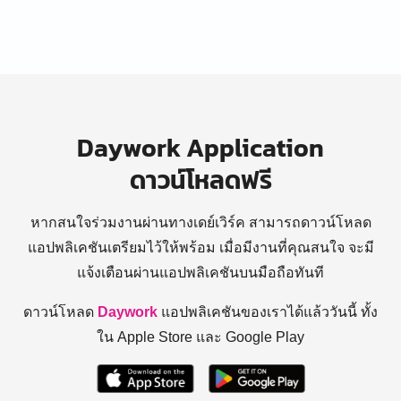
Daywork Application
ดาวน์โหลดฟรี
หากสนใจร่วมงานผ่านทางเดย์เวิร์ค สามารถดาวน์โหลด
แอปพลิเคชันเตรียมไว้ให้พร้อม
เมื่อมีงานที่คุณสนใจ จะมี
แจ้งเตือนผ่านแอปพลิเคชันบนมือถือทันที
ดาวน์โหลด
Daywork
แอปพลิเคชันของเราได้แล้ววันนี้ ทั้ง
ใน Apple Store และ Google Play