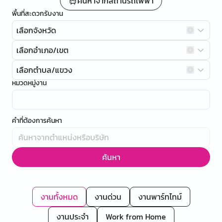
ค้นหาจากสถานีรถไฟฟ้า
พื้นที่สะดวกรับงาน
เลือกจังหวัด
เลือกอำเภอ/เขต
เลือกตำบล/แขวง
หมวดหมู่งาน
คำที่ต้องการค้นหา
ค้นหา
งานทั้งหมด
งานด่วน
งานพาร์ทไทม์
งานประจำ
Work from Home