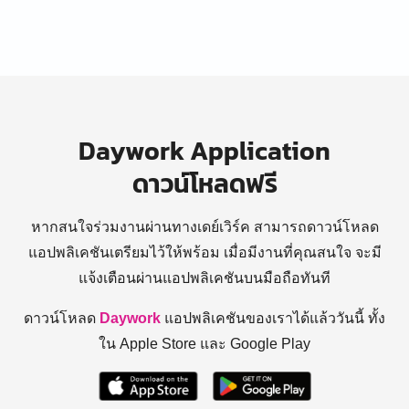
Daywork Application
ดาวน์โหลดฟรี
หากสนใจร่วมงานผ่านทางเดย์เวิร์ค สามารถดาวน์โหลด
แอปพลิเคชันเตรียมไว้ให้พร้อม
เมื่อมีงานที่คุณสนใจ จะมี
แจ้งเตือนผ่านแอปพลิเคชันบนมือถือทันที
ดาวน์โหลด
Daywork
แอปพลิเคชันของเราได้แล้ววันนี้ ทั้ง
ใน Apple Store และ Google Play