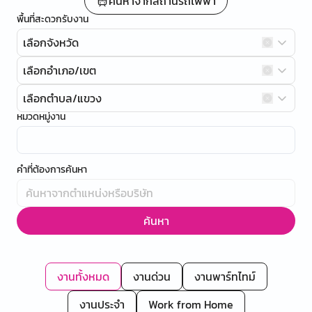
ค้นหาจากสถานีรถไฟฟ้า
พื้นที่สะดวกรับงาน
เลือกจังหวัด
เลือกอำเภอ/เขต
เลือกตำบล/แขวง
หมวดหมู่งาน
คำที่ต้องการค้นหา
ค้นหา
งานทั้งหมด
งานด่วน
งานพาร์ทไทม์
งานประจำ
Work from Home