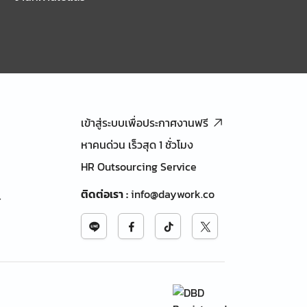
เข้าสู่ระบบเพื่อประกาศงานฟรี
หาคนด่วน เร็วสุด 1 ชั่วโมง
HR Outsourcing Service
ติดต่อเรา
:
info@daywork.co
้