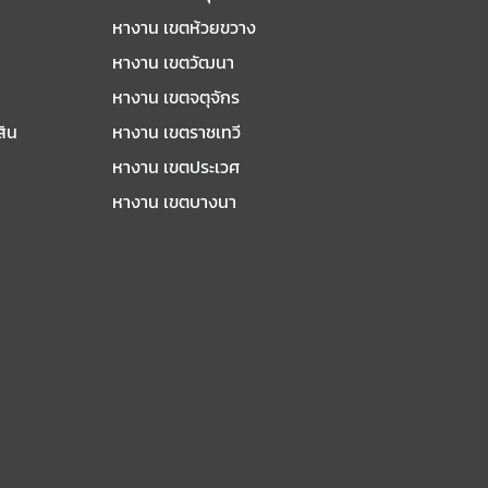
หางาน เขตห้วยขวาง
หางาน เขตวัฒนา
หางาน เขตจตุจักร
สิน
หางาน เขตราชเทวี
หางาน เขตประเวศ
หางาน เขตบางนา