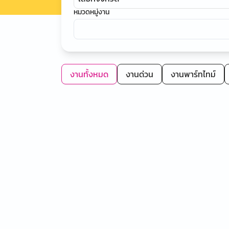
หมวดหมู่งาน
งานทั้งหมด
งานด่วน
งานพาร์ทไทม์