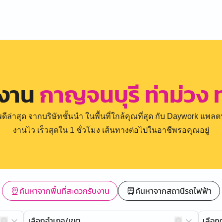
รงาน
กาญจนบุรี ท่าม่วง 
่าสุด จากบริษัทชั้นนำ ในพื้นที่ใกล้คุณที่สุด กับ Daywork แพลตฟ
งานไว เร็วสุดใน 1 ชั่วโมง เส้นทางต่อไปในอาชีพรอคุณอยู่
ค้นหาจากพื้นที่สะดวกรับงาน
ค้นหาจากสถานีรถไฟฟ้า
เลือกอำเภอ/เขต
เลือ