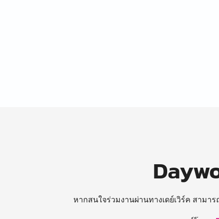
Daywor
หากสนใจร่วมงานผ่านทางเดย์เวิร์ค สามาร