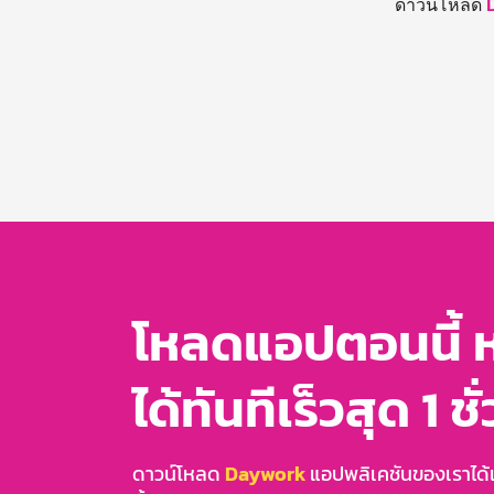
ดาวน์โหลด
โหลดแอปตอนนี้ 
ได้ทันทีเร็วสุด 1 ชั
ดาวน์โหลด
Daywork
แอปพลิเคชันของเราได้แล