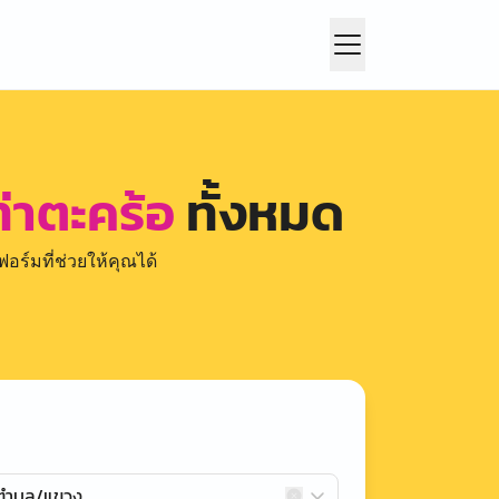
ท่าตะคร้อ
ทั้งหมด
อร์มที่ช่วยให้คุณได้
กตำบล/แขวง