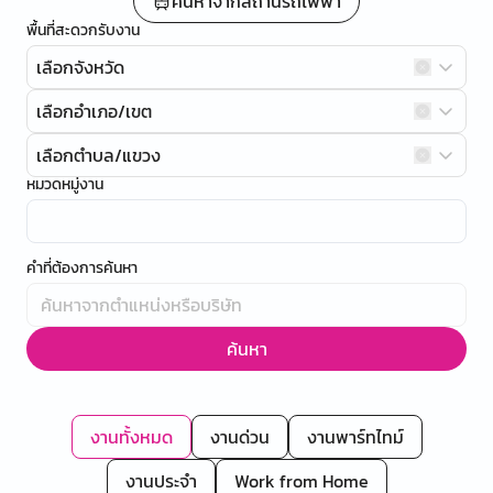
ค้นหาจากสถานีรถไฟฟ้า
พื้นที่สะดวกรับงาน
เลือกจังหวัด
เลือกอำเภอ/เขต
เลือกตำบล/แขวง
หมวดหมู่งาน
คำที่ต้องการค้นหา
ค้นหา
งานทั้งหมด
งานด่วน
งานพาร์ทไทม์
งานประจำ
Work from Home