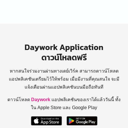
Daywork Application
ดาวน์โหลดฟรี
หากสนใจร่วมงานผ่านทางเดย์เวิร์ค สามารถดาวน์โหลด
แอปพลิเคชันเตรียมไว้ให้พร้อม
เมื่อมีงานที่คุณสนใจ จะมี
แจ้งเตือนผ่านแอปพลิเคชันบนมือถือทันที
ดาวน์โหลด
Daywork
แอปพลิเคชันของเราได้แล้ววันนี้ ทั้ง
ใน Apple Store และ Google Play