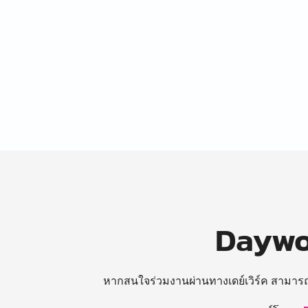
Daywor
หากสนใจร่วมงานผ่านทางเดย์เวิร์ค สามาร