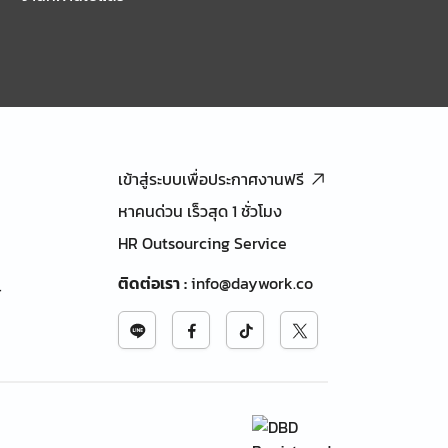
เข้าสู่ระบบเพื่อประกาศงานฟรี
หาคนด่วน เร็วสุด 1 ชั่วโมง
HR Outsourcing Service
ติดต่อเรา
:
info@daywork.co
้