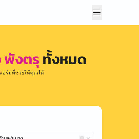
 พังตรุ
ทั้งหมด
อร์มที่ช่วยให้คุณได้
กตำบล/แขวง