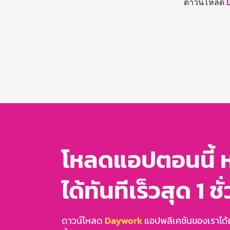
ดาวน์โหลด
โหลดแอปตอนนี้ 
ได้ทันทีเร็วสุด 1 ชั
ดาวน์โหลด
Daywork
แอปพลิเคชันของเราได้แล