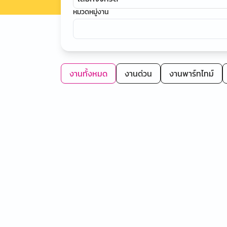
หมวดหมู่งาน
งานทั้งหมด
งานด่วน
งานพาร์ทไทม์