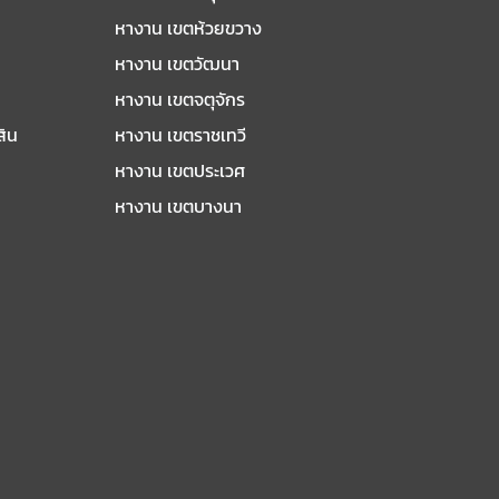
หางาน เขตห้วยขวาง
หางาน เขตวัฒนา
หางาน เขตจตุจักร
สิน
หางาน เขตราชเทวี
หางาน เขตประเวศ
หางาน เขตบางนา