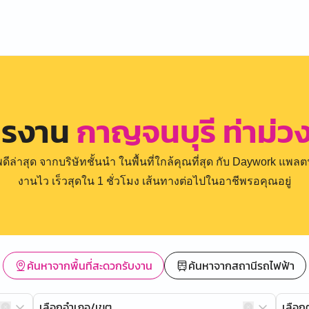
ครงาน
กาญจนบุรี ท่าม่วง
่าสุด จากบริษัทชั้นนำ ในพื้นที่ใกล้คุณที่สุด กับ Daywork แพลตฟ
งานไว เร็วสุดใน 1 ชั่วโมง เส้นทางต่อไปในอาชีพรอคุณอยู่
ค้นหาจากพื้นที่สะดวกรับงาน
ค้นหาจากสถานีรถไฟฟ้า
เลือกอำเภอ/เขต
เลือ