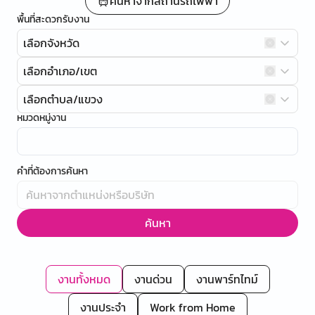
ค้นหาจากสถานีรถไฟฟ้า
พื้นที่สะดวกรับงาน
เลือกจังหวัด
เลือกอำเภอ/เขต
เลือกตำบล/แขวง
หมวดหมู่งาน
คำที่ต้องการค้นหา
ค้นหา
งานทั้งหมด
งานด่วน
งานพาร์ทไทม์
งานประจำ
Work from Home