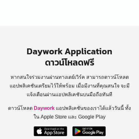
Daywork Application
ดาวน์โหลดฟรี
หากสนใจร่วมงานผ่านทางเดย์เวิร์ค สามารถดาวน์โหลด
แอปพลิเคชันเตรียมไว้ให้พร้อม
เมื่อมีงานที่คุณสนใจ จะมี
แจ้งเตือนผ่านแอปพลิเคชันบนมือถือทันที
ดาวน์โหลด
Daywork
แอปพลิเคชันของเราได้แล้ววันนี้ ทั้ง
ใน Apple Store และ Google Play