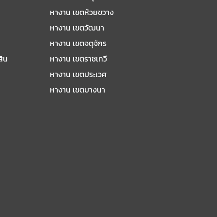
หางาน เขตห้วยขวาง
หางาน เขตวัฒนา
หางาน เขตจตุจักร
สิน
หางาน เขตราชเทวี
หางาน เขตประเวศ
หางาน เขตบางนา