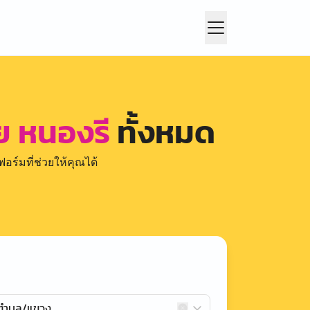
ย หนองรี
ทั้งหมด
อร์มที่ช่วยให้คุณได้
กตำบล/แขวง