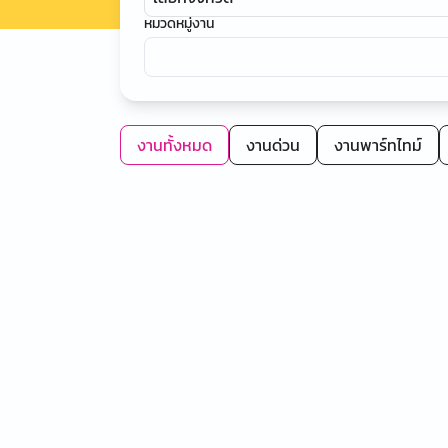
หมวดหมู่งาน
งานทั้งหมด
งานด่วน
งานพาร์ทไทม์