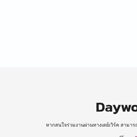
Daywor
หากสนใจร่วมงานผ่านทางเดย์เวิร์ค สามาร