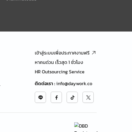
เข้าสู่ระบบเพื่อประกาศงานฟรี
หาคนด่วน เร็วสุด 1 ชั่วโมง
HR Outsourcing Service
ติดต่อเรา
:
info@daywork.co
้