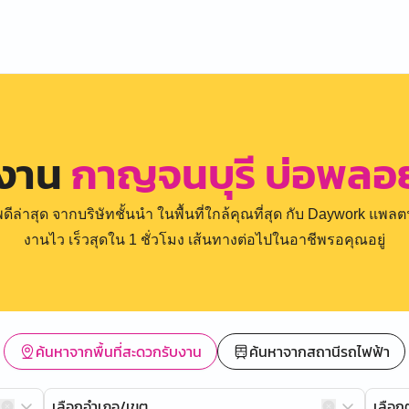
รงาน
กาญจนบุรี บ่อพลอ
่าสุด จากบริษัทชั้นนำ ในพื้นที่ใกล้คุณที่สุด กับ Daywork แพลตฟ
งานไว เร็วสุดใน 1 ชั่วโมง เส้นทางต่อไปในอาชีพรอคุณอยู่
ค้นหาจากพื้นที่สะดวกรับงาน
ค้นหาจากสถานีรถไฟฟ้า
เลือกอำเภอ/เขต
เลือ