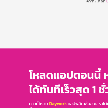
ดาวน์โหลด
โหลดแอปตอนนี้ 
ได้ทันทีเร็วสุด 1 ชั
ดาวน์โหลด
Daywork
แอปพลิเคชันของเราได้แล