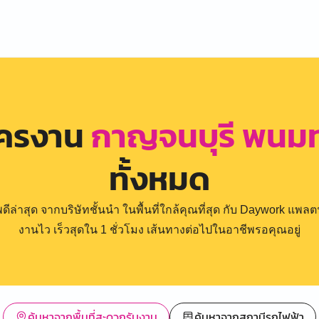
ัครงาน
กาญจนบุรี พนมท
ทั้งหมด
่าสุด จากบริษัทชั้นนำ ในพื้นที่ใกล้คุณที่สุด กับ Daywork แพลตฟ
งานไว เร็วสุดใน 1 ชั่วโมง เส้นทางต่อไปในอาชีพรอคุณอยู่
ค้นหาจากพื้นที่สะดวกรับงาน
ค้นหาจากสถานีรถไฟฟ้า