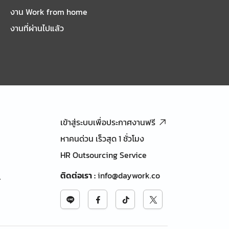
งาน Work from home
งานที่ผ่านไปแล้ว
เข้าสู่ระบบเพื่อประกาศงานฟรี
หาคนด่วน เร็วสุด 1 ชั่วโมง
HR Outsourcing Service
ติดต่อเรา
:
info@daywork.co
้