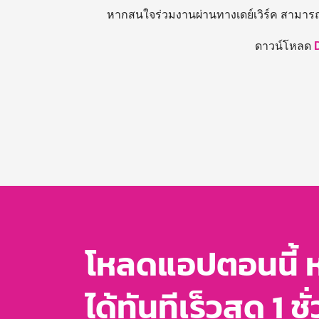
หากสนใจร่วมงานผ่านทางเดย์เวิร์ค สามาร
ดาวน์โหลด
โหลดแอปตอนนี้ 
ได้ทันทีเร็วสุด 1 ชั