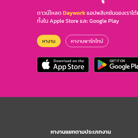
ดาวน์โหลด
Daywork
แอปพลิเคชันของเราได้แล
ทั้งใน Apple Store และ Google Play
หางาน
หางานพาร์ทไทม์
หางานแยกตามประเภทงาน