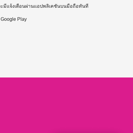
 จะมีแจ้งเตือนผ่านแอปพลิเคชันบนมือถือทันที
ะ Google Play