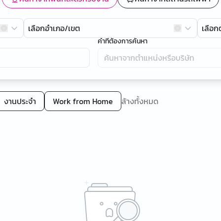
เลือกอำเภอ/เขต
เลือ
คำที่ต้องการค้นหา
งานประจำ
Work from Home
ล้างทั้งหมด