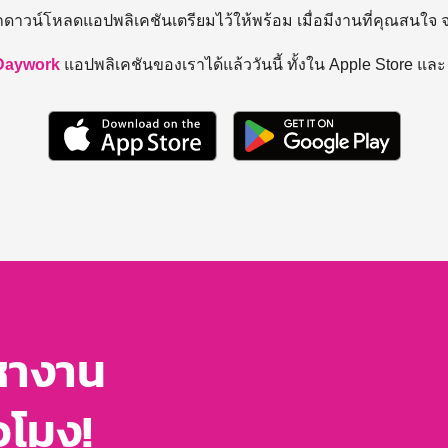
ถดาวน์โหลดแอปพลิเคชันเตรียมไว้ให้พร้อม
เมื่อมีงานที่คุณสนใจ
Daywork
แอปพลิเคชันของเราได้แล้ววันนี้ ทั้งใน Apple Store แล
หางาน
่วโมง!