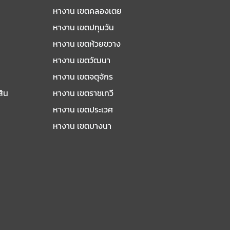
หางาน เขตคลองเตย
หางาน เขตปทุมวัน
หางาน เขตห้วยขวาง
หางาน เขตวัฒนา
หางาน เขตจตุจักร
สิน
หางาน เขตราชเทวี
หางาน เขตประเวศ
หางาน เขตบางนา