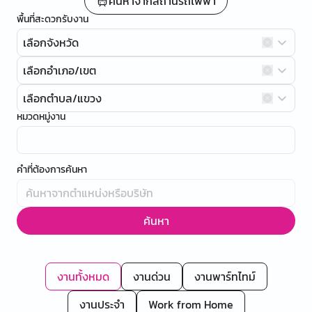
ค้นหาจากสถานีรถไฟฟ้า
พื้นที่สะดวกรับงาน
เลือกจังหวัด
เลือกอำเภอ/เขต
เลือกตำบล/แขวง
หมวดหมู่งาน
คำที่ต้องการค้นหา
ค้นหา
งานทั้งหมด
งานด่วน
งานพาร์ทไทม์
งานประจำ
Work from Home