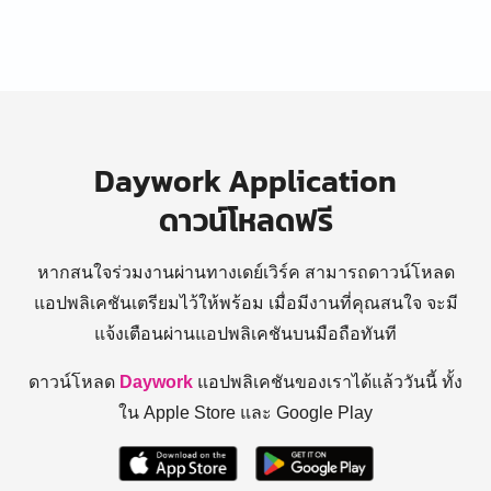
Daywork Application
ดาวน์โหลดฟรี
หากสนใจร่วมงานผ่านทางเดย์เวิร์ค สามารถดาวน์โหลด
แอปพลิเคชันเตรียมไว้ให้พร้อม
เมื่อมีงานที่คุณสนใจ จะมี
แจ้งเตือนผ่านแอปพลิเคชันบนมือถือทันที
ดาวน์โหลด
Daywork
แอปพลิเคชันของเราได้แล้ววันนี้ ทั้ง
ใน Apple Store และ Google Play