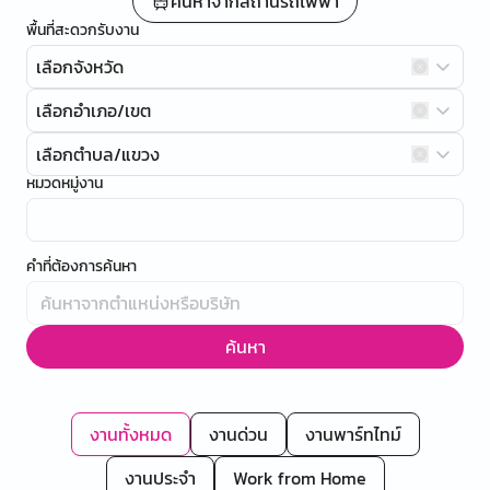
ค้นหาจากสถานีรถไฟฟ้า
พื้นที่สะดวกรับงาน
เลือกจังหวัด
เลือกอำเภอ/เขต
เลือกตำบล/แขวง
หมวดหมู่งาน
คำที่ต้องการค้นหา
ค้นหา
งานทั้งหมด
งานด่วน
งานพาร์ทไทม์
งานประจำ
Work from Home