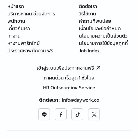
หน้าแรก
ติดต่อเรา
บริการหาคน ช่วยจัดการ
วิธีใช้งาน
พนักงาน
คำถามที่พบบ่อย
เกี่ยวกับเรา
เงื่อนไขและข้อกำหนด
หางาน
นโยบายความเป็นส่วนตัว
หางานพาร์ทไทม์
นโยบายการใช้ข้อมูลคุกกี้
ประกาศหาพนักงาน ฟรี
Job Index
เข้าสู่ระบบเพื่อประกาศงานฟรี
หาคนด่วน เร็วสุด 1 ชั่วโมง
HR Outsourcing Service
ติดต่อเรา
:
info@daywork.co