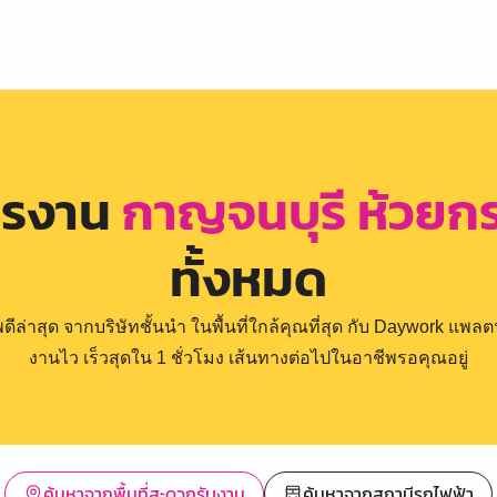
ครงาน
กาญจนบุรี ห้วยกร
ทั้งหมด
่าสุด จากบริษัทชั้นนำ ในพื้นที่ใกล้คุณที่สุด กับ Daywork แพลตฟ
งานไว เร็วสุดใน 1 ชั่วโมง เส้นทางต่อไปในอาชีพรอคุณอยู่
ค้นหาจากพื้นที่สะดวกรับงาน
ค้นหาจากสถานีรถไฟฟ้า