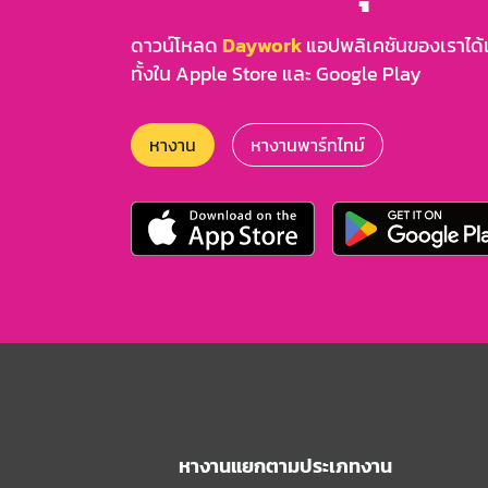
ดาวน์โหลด
Daywork
แอปพลิเคชันของเราได้แล
ทั้งใน Apple Store และ Google Play
หางาน
หางานพาร์ทไทม์
หางานแยกตามประเภทงาน