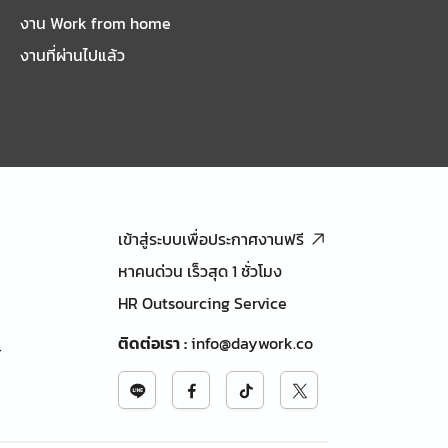
งาน Work from home
งานที่ผ่านไปแล้ว
เข้าสู่ระบบเพื่อประกาศงานฟรี
หาคนด่วน เร็วสุด 1 ชั่วโมง
HR Outsourcing Service
ติดต่อเรา
:
info@daywork.co
้