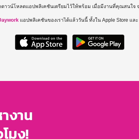
ถดาวน์โหลดแอปพลิเคชันเตรียมไว้ให้พร้อม
เมื่อมีงานที่คุณสนใจ
Daywork
แอปพลิเคชันของเราได้แล้ววันนี้ ทั้งใน Apple Store แล
หางาน
่วโมง!