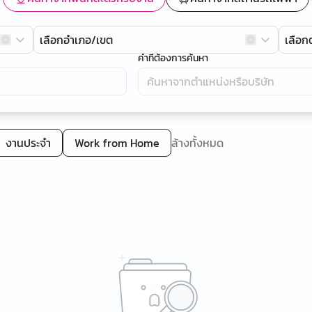
เลือกอำเภอ/เขต
เลือ
คำที่ต้องการค้นหา
งานประจำ
Work from Home
ล้างทั้งหมด