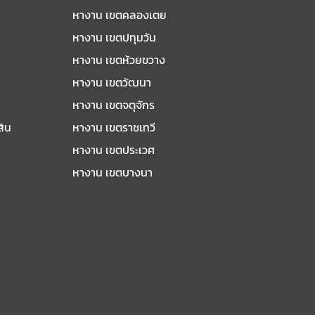
หางาน เขตคลองเตย
หางาน เขตปทุมวัน
หางาน เขตห้วยขวาง
หางาน เขตวัฒนา
หางาน เขตจตุจักร
สิน
หางาน เขตราชเทวี
หางาน เขตประเวศ
หางาน เขตบางนา