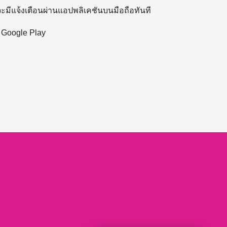
 จะมีแจ้งเตือนผ่านแอปพลิเคชันบนมือถือทันที
ะ Google Play