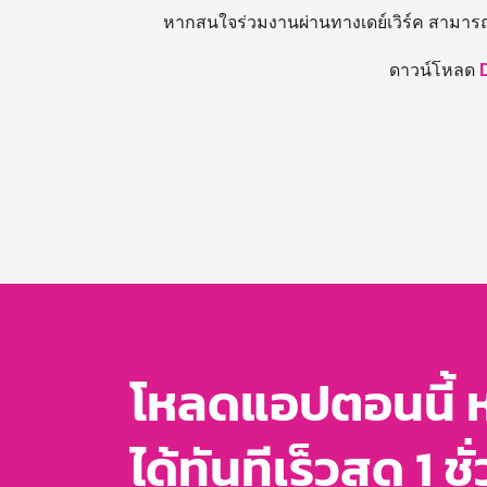
หากสนใจร่วมงานผ่านทางเดย์เวิร์ค สามาร
ดาวน์โหลด
โหลดแอปตอนนี้ 
ได้ทันทีเร็วสุด 1 ชั