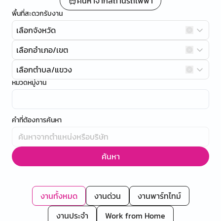
ค้นหาจากสถานีรถไฟฟ้า
พื้นที่สะดวกรับงาน
เลือกจังหวัด
เลือกอำเภอ/เขต
เลือกตำบล/แขวง
หมวดหมู่งาน
คำที่ต้องการค้นหา
ค้นหา
งานทั้งหมด
งานด่วน
งานพาร์ทไทม์
งานประจำ
Work from Home