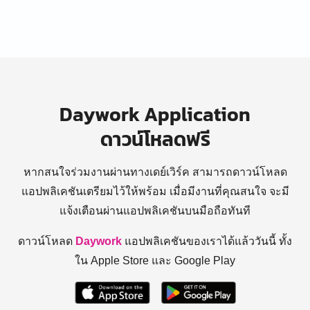
Daywork Application
ดาวน์โหลดฟรี
หากสนใจร่วมงานผ่านทางเดย์เวิร์ค สามารถดาวน์โหลด
แอปพลิเคชันเตรียมไว้ให้พร้อม
เมื่อมีงานที่คุณสนใจ จะมี
แจ้งเตือนผ่านแอปพลิเคชันบนมือถือทันที
ดาวน์โหลด
Daywork
แอปพลิเคชันของเราได้แล้ววันนี้ ทั้ง
ใน Apple Store และ Google Play