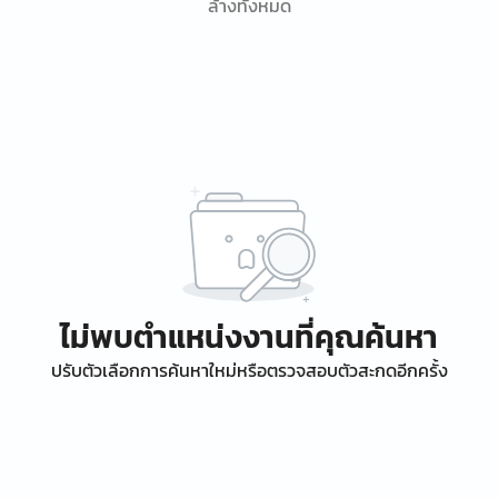
ล้างทั้งหมด
ไม่พบตำแหน่งงานที่คุณค้นหา
ปรับตัวเลือกการค้นหาใหม่หรือตรวจสอบตัวสะกดอีกครั้ง