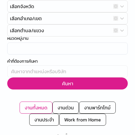
เลือกจังหวัด
เลือกอำเภอ/เขต
เลือกตำบล/แขวง
หมวดหมู่งาน
คำที่ต้องการค้นหา
ค้นหา
งานทั้งหมด
งานด่วน
งานพาร์ทไทม์
งานประจำ
Work from Home