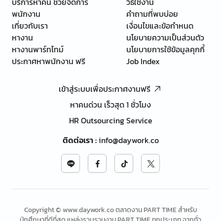
บริการหาคน ช่วยจัดการ
วิธีใช้งาน
พนักงาน
คำถามที่พบบ่อย
เกี่ยวกับเรา
เงื่อนไขและข้อกำหนด
หางาน
นโยบายความเป็นส่วนตัว
หางานพาร์ทไทม์
นโยบายการใช้ข้อมูลคุกกี้
ประกาศหาพนักงาน ฟรี
Job Index
เข้าสู่ระบบเพื่อประกาศงานฟรี
หาคนด่วน เร็วสุด 1 ชั่วโมง
HR Outsourcing Service
ติดต่อเรา
:
info@daywork.co
Copyright © www.daywork.co ตลาดงาน PART TIME สำหรับ
นักศึกษาที่ดีที่สุด แหล่งรวบรวมงาน PART TIME ทุกประเภท จากทั่ว