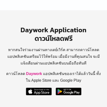
Daywork Application
ดาวน์โหลดฟรี
หากสนใจร่วมงานผ่านทางเดย์เวิร์ค สามารถดาวน์โหลด
แอปพลิเคชันเตรียมไว้ให้พร้อม
เมื่อมีงานที่คุณสนใจ จะมี
แจ้งเตือนผ่านแอปพลิเคชันบนมือถือทันที
ดาวน์โหลด
Daywork
แอปพลิเคชันของเราได้แล้ววันนี้ ทั้ง
ใน Apple Store และ Google Play