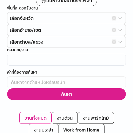
ค้นหาจากสถานีรถไฟฟ้า
พื้นที่สะดวกรับงาน
เลือกจังหวัด
เลือกอำเภอ/เขต
เลือกตำบล/แขวง
หมวดหมู่งาน
คำที่ต้องการค้นหา
ค้นหา
งานทั้งหมด
งานด่วน
งานพาร์ทไทม์
งานประจำ
Work from Home