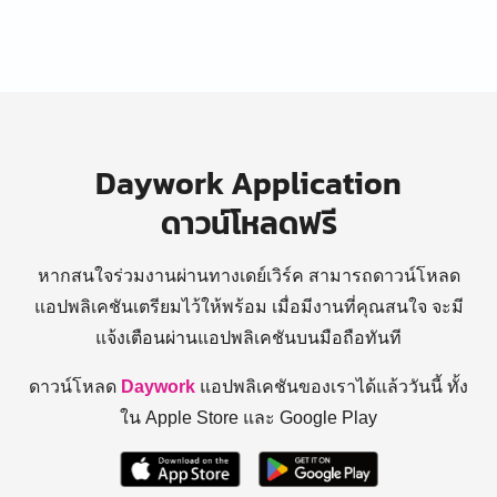
Daywork Application
ดาวน์โหลดฟรี
หากสนใจร่วมงานผ่านทางเดย์เวิร์ค สามารถดาวน์โหลด
แอปพลิเคชันเตรียมไว้ให้พร้อม
เมื่อมีงานที่คุณสนใจ จะมี
แจ้งเตือนผ่านแอปพลิเคชันบนมือถือทันที
ดาวน์โหลด
Daywork
แอปพลิเคชันของเราได้แล้ววันนี้ ทั้ง
ใน Apple Store และ Google Play