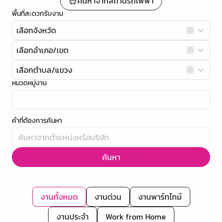
ค้นหาจากสถานีรถไฟฟ้า
พื้นที่สะดวกรับงาน
เลือกจังหวัด
เลือกอำเภอ/เขต
เลือกตำบล/แขวง
หมวดหมู่งาน
คำที่ต้องการค้นหา
ค้นหา
งานทั้งหมด
งานด่วน
งานพาร์ทไทม์
งานประจำ
Work from Home