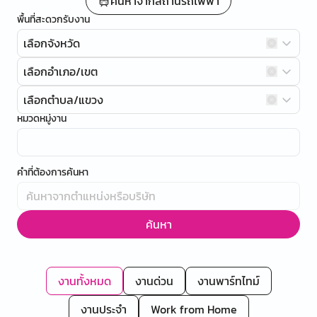
ค้นหาจากสถานีรถไฟฟ้า
พื้นที่สะดวกรับงาน
เลือกจังหวัด
เลือกอำเภอ/เขต
เลือกตำบล/แขวง
หมวดหมู่งาน
คำที่ต้องการค้นหา
ค้นหา
งานทั้งหมด
งานด่วน
งานพาร์ทไทม์
งานประจำ
Work from Home