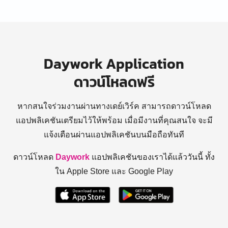
Daywork Application
ดาวน์โหลดฟรี
หากสนใจร่วมงานผ่านทางเดย์เวิร์ค สามารถดาวน์โหลด
แอปพลิเคชันเตรียมไว้ให้พร้อม
เมื่อมีงานที่คุณสนใจ จะมี
แจ้งเตือนผ่านแอปพลิเคชันบนมือถือทันที
ดาวน์โหลด
Daywork
แอปพลิเคชันของเราได้แล้ววันนี้ ทั้ง
ใน Apple Store และ Google Play