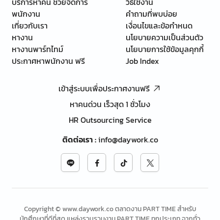
บริการหาคน ช่วยจัดการ
วิธีใช้งาน
พนักงาน
คำถามที่พบบ่อย
เกี่ยวกับเรา
เงื่อนไขและข้อกำหนด
หางาน
นโยบายความเป็นส่วนตัว
หางานพาร์ทไทม์
นโยบายการใช้ข้อมูลคุกกี้
ประกาศหาพนักงาน ฟรี
Job Index
เข้าสู่ระบบเพื่อประกาศงานฟรี
หาคนด่วน เร็วสุด 1 ชั่วโมง
HR Outsourcing Service
ติดต่อเรา
:
info@daywork.co
Copyright © www.daywork.co ตลาดงาน PART TIME สำหรับ
นักศึกษาที่ดีที่สุด แหล่งรวบรวมงาน PART TIME ทุกประเภท จากทั่ว