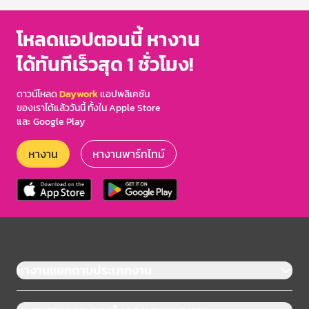
โหลดแอปตอนนี้ หางาน
ได้ทันทีเร็วสุด 1 ชั่วโมง!
ดาวน์โหลด
Daywork
แอปพลิเคชัน
ของเราได้แล้ววันนี้ ทั้งใน Apple Store
และ Google Play
หางาน
หางานพาร์ทไทม์
หางานแยกตามประเภทงาน