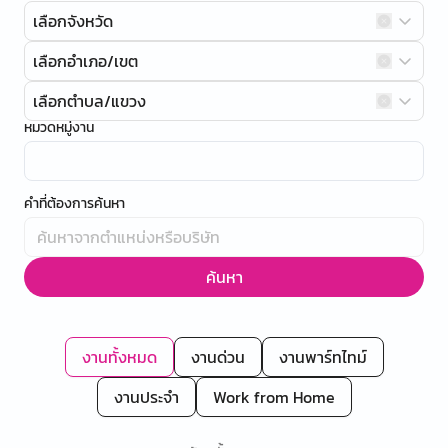
เลือกจังหวัด
เลือกอำเภอ/เขต
เลือกตำบล/แขวง
หมวดหมู่งาน
คำที่ต้องการค้นหา
ค้นหา
งานทั้งหมด
งานด่วน
งานพาร์ทไทม์
งานประจำ
Work from Home