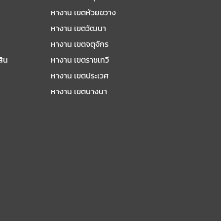
หางาน เขตห้วยขวาง
หางาน เขตวัฒนา
หางาน เขตจตุจักร
สิน
หางาน เขตราชเทวี
หางาน เขตประเวศ
หางาน เขตบางนา