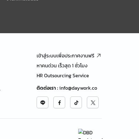
เข้าสู่ระบบเพื่อประกาศงานฟรี
หาคนด่วน เร็วสุด 1 ชั่วโมง
HR Outsourcing Service
ติดต่อเรา
:
info@daywork.co
้