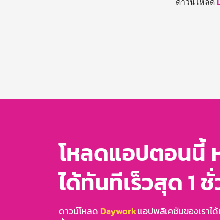
ดาวน์โหลด
โหลดแอปตอนนี้ 
ได้ทันทีเร็วสุด 1 ชั
ดาวน์โหลด
Daywork
แอปพลิเคชันของเราได้แล