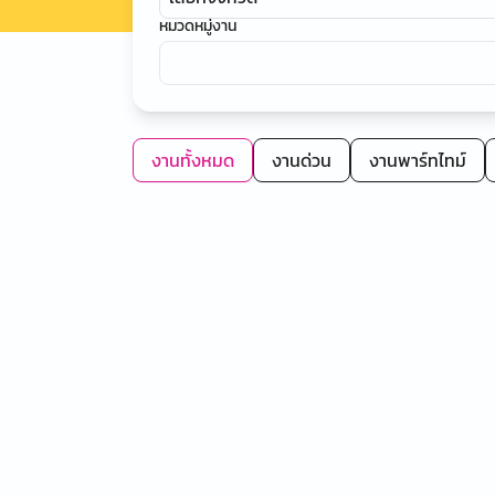
หมวดหมู่งาน
งานทั้งหมด
งานด่วน
งานพาร์ทไทม์