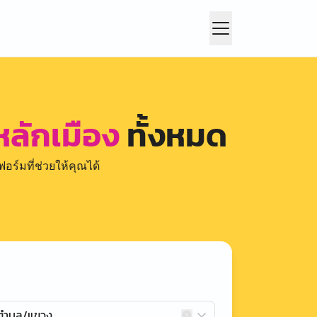
หลักเมือง
ทั้งหมด
อร์มที่ช่วยให้คุณได้
กตำบล/แขวง