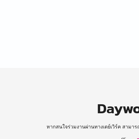
Daywor
หากสนใจร่วมงานผ่านทางเดย์เวิร์ค สามาร