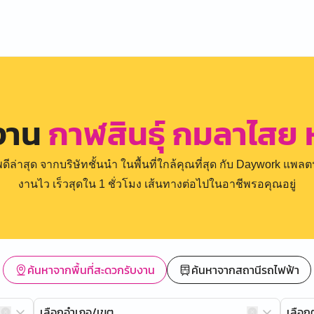
งาน
กาฬสินธุ์ กมลาไสย 
่าสุด จากบริษัทชั้นนำ ในพื้นที่ใกล้คุณที่สุด กับ Daywork แพลตฟ
งานไว เร็วสุดใน 1 ชั่วโมง เส้นทางต่อไปในอาชีพรอคุณอยู่
ค้นหาจากพื้นที่สะดวกรับงาน
ค้นหาจากสถานีรถไฟฟ้า
เลือกอำเภอ/เขต
เลือ