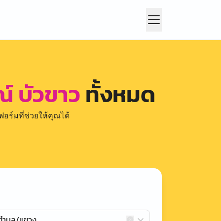
ณ์ บัวขาว
ทั้งหมด
อร์มที่ช่วยให้คุณได้
กตำบล/แขวง