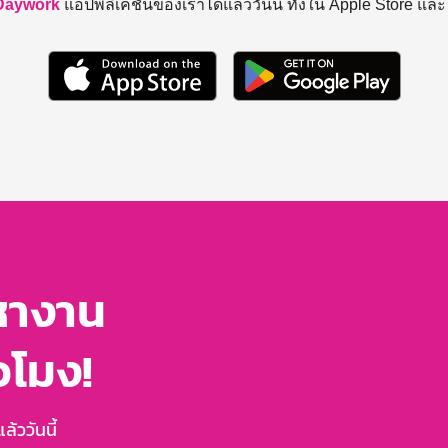
Daywork
แอปพลิเคชันของเราได้แล้ววันนี้ ทั้งใน Apple Store แล
หางาน
่วโมง!
้ววันนี้