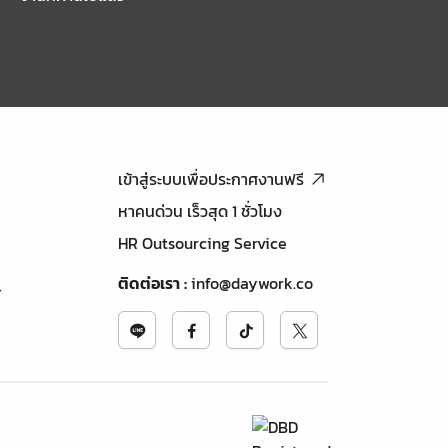
เข้าสู่ระบบเพื่อประกาศงานฟรี
หาคนด่วน เร็วสุด 1 ชั่วโมง
HR Outsourcing Service
ติดต่อเรา
:
info@daywork.co
้