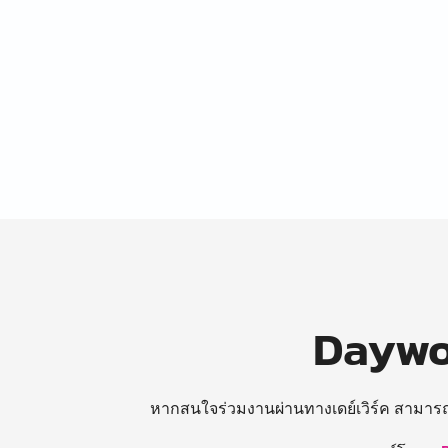
Daywor
หากสนใจร่วมงานผ่านทางเดย์เวิร์ค สามาร