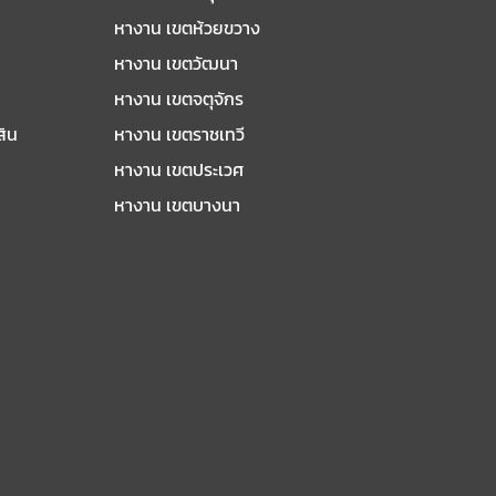
หางาน เขตห้วยขวาง
หางาน เขตวัฒนา
หางาน เขตจตุจักร
สิน
หางาน เขตราชเทวี
หางาน เขตประเวศ
หางาน เขตบางนา