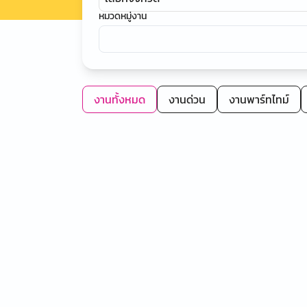
หมวดหมู่งาน
งานทั้งหมด
งานด่วน
งานพาร์ทไทม์