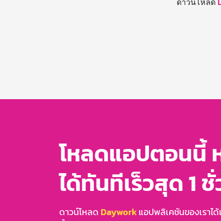
ดาวน์โหลด
โหลดแอปตอนนี้ 
ได้ทันทีเร็วสุด 1 ชั
ดาวน์โหลด
Daywork
แอปพลิเคชันของเราได้แล