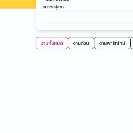
หมวดหมู่งาน
งานทั้งหมด
งานด่วน
งานพาร์ทไทม์