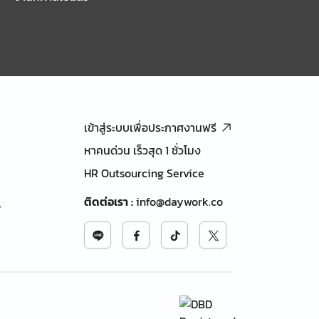
เข้าสู่ระบบเพื่อประกาศงานฟรี
หาคนด่วน เร็วสุด 1 ชั่วโมง
HR Outsourcing Service
ติดต่อเรา
:
info@daywork.co
้