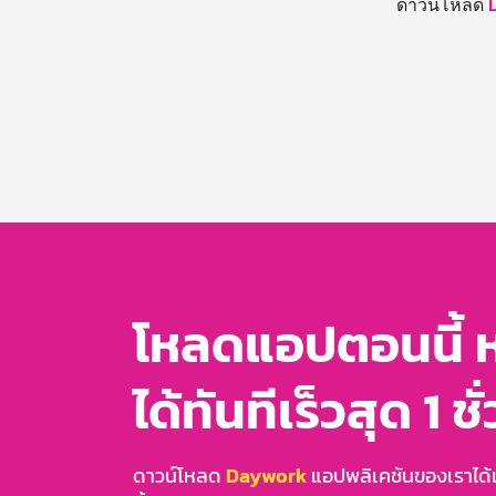
ดาวน์โหลด
โหลดแอปตอนนี้ 
ได้ทันทีเร็วสุด 1 ชั
ดาวน์โหลด
Daywork
แอปพลิเคชันของเราได้แล