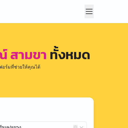
ยณ์ สามขา
ทั้งหมด
อร์มที่ช่วยให้คุณได้
กตำบล/แขวง