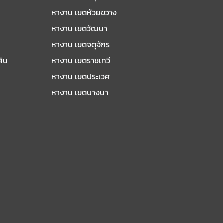
หางาน เขตห้วยขวาง
หางาน เขตวัฒนา
หางาน เขตจตุจักร
สิน
หางาน เขตราชเทวี
หางาน เขตประเวศ
หางาน เขตบางนา