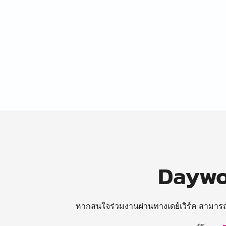
Daywor
หากสนใจร่วมงานผ่านทางเดย์เวิร์ค สามาร