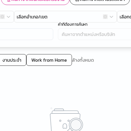
เลือกอำเภอ/เขต
เลือ
คำที่ต้องการค้นหา
งานประจำ
Work from Home
ล้างทั้งหมด