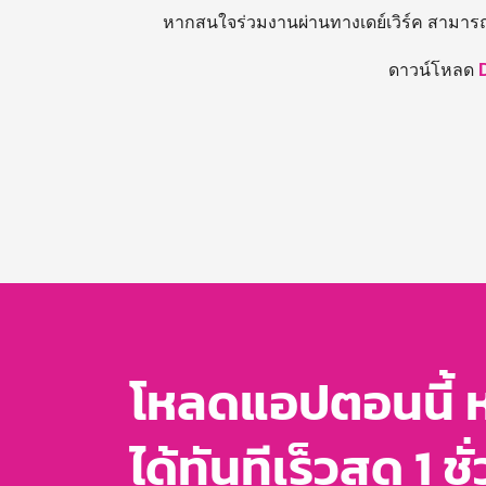
หากสนใจร่วมงานผ่านทางเดย์เวิร์ค สามาร
ดาวน์โหลด
โหลดแอปตอนนี้ 
ได้ทันทีเร็วสุด 1 ชั