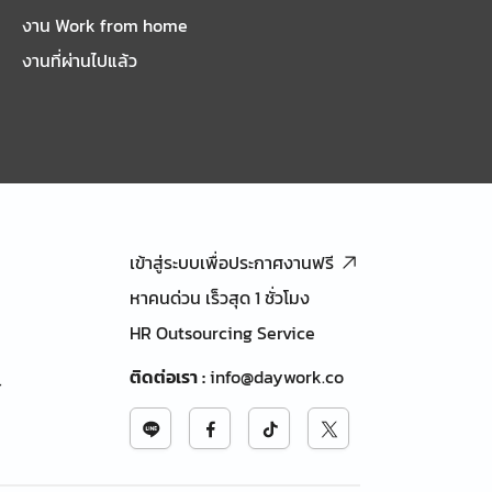
งาน Work from home
งานที่ผ่านไปแล้ว
เข้าสู่ระบบเพื่อประกาศงานฟรี
หาคนด่วน เร็วสุด 1 ชั่วโมง
HR Outsourcing Service
ติดต่อเรา
:
info@daywork.co
้