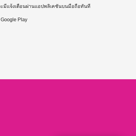
 จะมีแจ้งเตือนผ่านแอปพลิเคชันบนมือถือทันที
ะ Google Play