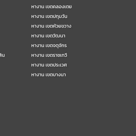
หางาน เขตคลองเตย
หางาน เขตปทุมวัน
หางาน เขตห้วยขวาง
หางาน เขตวัฒนา
หางาน เขตจตุจักร
สิน
หางาน เขตราชเทวี
หางาน เขตประเวศ
หางาน เขตบางนา