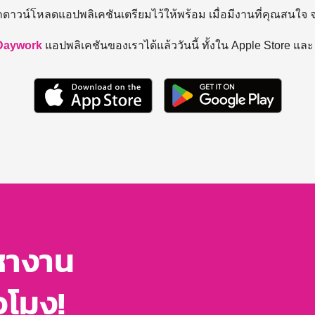
ถดาวน์โหลดแอปพลิเคชันเตรียมไว้ให้พร้อม
เมื่อมีงานที่คุณสนใจ
Daywork
แอปพลิเคชันของเราได้แล้ววันนี้ ทั้งใน Apple Store แล
หางาน
่วโมง!