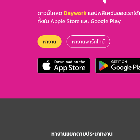
ดาวน์โหลด
Daywork
แอปพลิเคชันของเราได้แล
ทั้งใน Apple Store และ Google Play
หางาน
หางานพาร์ทไทม์
หางานแยกตามประเภทงาน