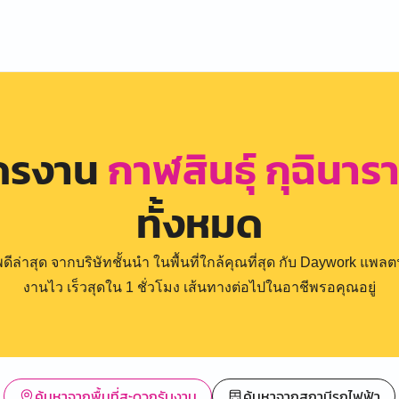
ัครงาน
กาฬสินธุ์ กุฉินา
ทั้งหมด
่าสุด จากบริษัทชั้นนำ ในพื้นที่ใกล้คุณที่สุด กับ Daywork แพลตฟ
งานไว เร็วสุดใน 1 ชั่วโมง เส้นทางต่อไปในอาชีพรอคุณอยู่
ค้นหาจากพื้นที่สะดวกรับงาน
ค้นหาจากสถานีรถไฟฟ้า