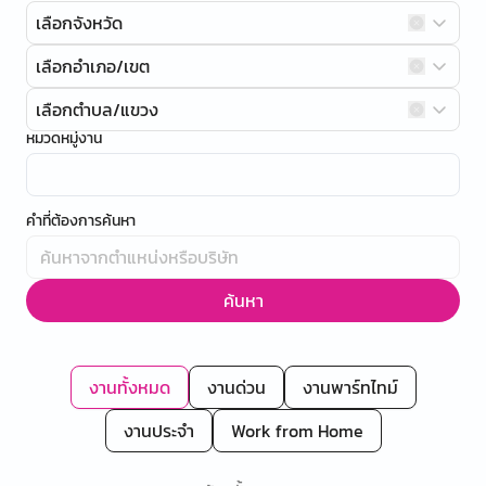
เลือกจังหวัด
เลือกอำเภอ/เขต
เลือกตำบล/แขวง
หมวดหมู่งาน
คำที่ต้องการค้นหา
ค้นหา
งานทั้งหมด
งานด่วน
งานพาร์ทไทม์
งานประจำ
Work from Home