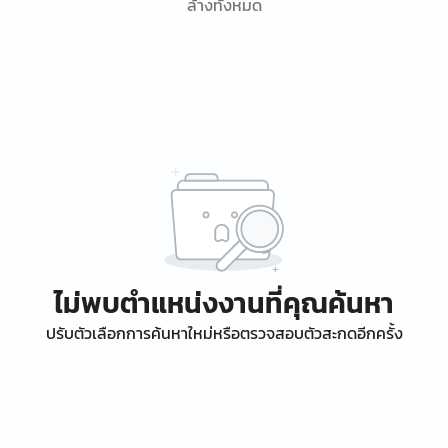
ล้างทั้งหมด
ไม่พบตำแหน่งงานที่คุณค้นหา
ปรับตัวเลือกการค้นหาใหม่หรือตรวจสอบตัวสะกดอีกครั้ง