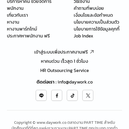
บริการหาคน ช่วยจัดการ
วิธีใช้งาน
พนักงาน
คำถามที่พบบ่อย
เกี่ยวกับเรา
เงื่อนไขและข้อกำหนด
หางาน
นโยบายความเป็นส่วนตัว
หางานพาร์ทไทม์
นโยบายการใช้ข้อมูลคุกกี้
ประกาศหาพนักงาน ฟรี
Job Index
เข้าสู่ระบบเพื่อประกาศงานฟรี
หาคนด่วน เร็วสุด 1 ชั่วโมง
HR Outsourcing Service
ติดต่อเรา
:
info@daywork.co
Copyright © www.daywork.co ตลาดงาน PART TIME สำหรับ
นักศึกษาที่ดีที่สุด แหล่งรวบรวมงาน PART TIME ทุกประเภท จากทั่ว