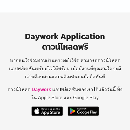
Daywork Application
ดาวน์โหลดฟรี
หากสนใจร่วมงานผ่านทางเดย์เวิร์ค สามารถดาวน์โหลด
แอปพลิเคชันเตรียมไว้ให้พร้อม
เมื่อมีงานที่คุณสนใจ จะมี
แจ้งเตือนผ่านแอปพลิเคชันบนมือถือทันที
ดาวน์โหลด
Daywork
แอปพลิเคชันของเราได้แล้ววันนี้ ทั้ง
ใน Apple Store และ Google Play