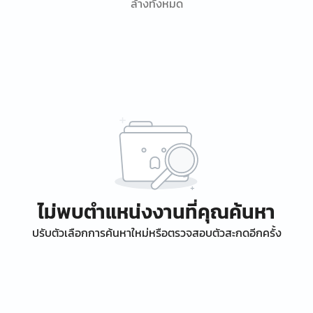
ล้างทั้งหมด
ไม่พบตำแหน่งงานที่คุณค้นหา
ปรับตัวเลือกการค้นหาใหม่หรือตรวจสอบตัวสะกดอีกครั้ง