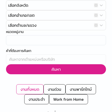
เลือกจังหวัด
เลือกอำเภอ/เขต
เลือกตำบล/แขวง
หมวดหมู่งาน
คำที่ต้องการค้นหา
ค้นหา
งานทั้งหมด
งานด่วน
งานพาร์ทไทม์
งานประจำ
Work from Home