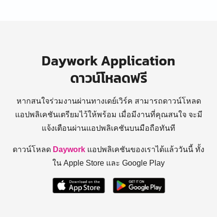
Daywork Application
ดาวน์โหลดฟรี
หากสนใจร่วมงานผ่านทางเดย์เวิร์ค สามารถดาวน์โหลด
แอปพลิเคชันเตรียมไว้ให้พร้อม
เมื่อมีงานที่คุณสนใจ จะมี
แจ้งเตือนผ่านแอปพลิเคชันบนมือถือทันที
ดาวน์โหลด
Daywork
แอปพลิเคชันของเราได้แล้ววันนี้ ทั้ง
ใน Apple Store และ Google Play