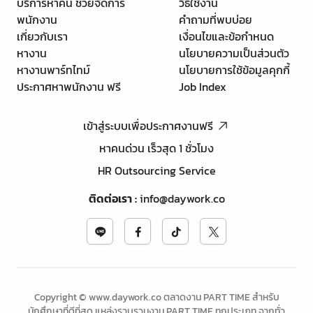
บริการหาคน ช่วยจัดการ
วิธีใช้งาน
พนักงาน
คำถามที่พบบ่อย
เกี่ยวกับเรา
เงื่อนไขและข้อกำหนด
หางาน
นโยบายความเป็นส่วนตัว
หางานพาร์ทไทม์
นโยบายการใช้ข้อมูลคุกกี้
ประกาศหาพนักงาน ฟรี
Job Index
เข้าสู่ระบบเพื่อประกาศงานฟรี
หาคนด่วน เร็วสุด 1 ชั่วโมง
HR Outsourcing Service
ติดต่อเรา
:
info@daywork.co
Copyright © www.daywork.co ตลาดงาน PART TIME สำหรับ
นักศึกษาที่ดีที่สุด แหล่งรวบรวมงาน PART TIME ทุกประเภท จากทั่ว