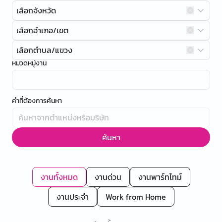
เลือกจังหวัด
เลือกอำเภอ/เขต
เลือกตำบล/แขวง
หมวดหมู่งาน
คำที่ต้องการค้นหา
ค้นหา
งานทั้งหมด
งานด่วน
งานพาร์ทไทม์
งานประจำ
Work from Home