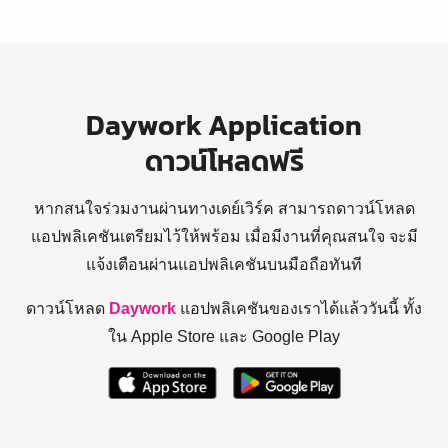
Daywork Application
ดาวน์โหลดฟรี
หากสนใจร่วมงานผ่านทางเดย์เวิร์ค สามารถดาวน์โหลด
แอปพลิเคชันเตรียมไว้ให้พร้อม
เมื่อมีงานที่คุณสนใจ จะมี
แจ้งเตือนผ่านแอปพลิเคชันบนมือถือทันที
ดาวน์โหลด
Daywork
แอปพลิเคชันของเราได้แล้ววันนี้ ทั้ง
ใน Apple Store และ Google Play