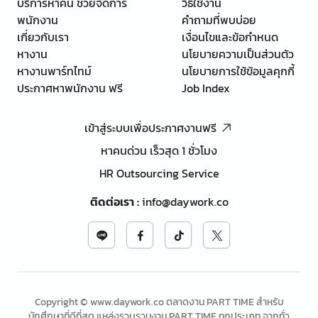
บริการหาคน ช่วยจัดการ
วิธีใช้งาน
พนักงาน
คำถามที่พบบ่อย
เกี่ยวกับเรา
เงื่อนไขและข้อกำหนด
หางาน
นโยบายความเป็นส่วนตัว
หางานพาร์ทไทม์
นโยบายการใช้ข้อมูลคุกกี้
ประกาศหาพนักงาน ฟรี
Job Index
เข้าสู่ระบบเพื่อประกาศงานฟรี
หาคนด่วน เร็วสุด 1 ชั่วโมง
HR Outsourcing Service
ติดต่อเรา
:
info@daywork.co
Copyright © www.daywork.co ตลาดงาน PART TIME สำหรับ
นักศึกษาที่ดีที่สุด แหล่งรวบรวมงาน PART TIME ทุกประเภท จากทั่ว