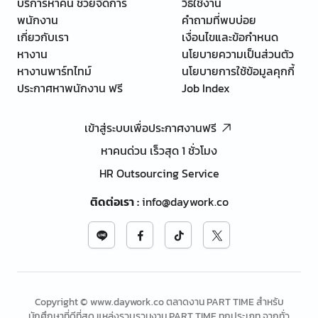
บริการหาคน ช่วยจัดการ
วิธีใช้งาน
พนักงาน
คำถามที่พบบ่อย
เกี่ยวกับเรา
เงื่อนไขและข้อกำหนด
หางาน
นโยบายความเป็นส่วนตัว
หางานพาร์ทไทม์
นโยบายการใช้ข้อมูลคุกกี้
ประกาศหาพนักงาน ฟรี
Job Index
เข้าสู่ระบบเพื่อประกาศงานฟรี
หาคนด่วน เร็วสุด 1 ชั่วโมง
HR Outsourcing Service
ติดต่อเรา
:
info@daywork.co
Copyright © www.daywork.co ตลาดงาน PART TIME สำหรับ
นักศึกษาที่ดีที่สุด แหล่งรวบรวมงาน PART TIME ทุกประเภท จากทั่ว