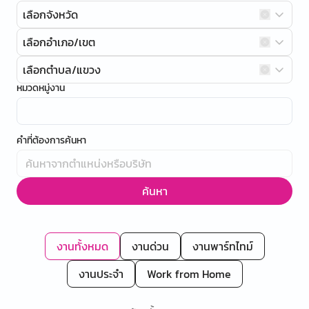
เลือกจังหวัด
เลือกอำเภอ/เขต
เลือกตำบล/แขวง
หมวดหมู่งาน
คำที่ต้องการค้นหา
ค้นหา
งานทั้งหมด
งานด่วน
งานพาร์ทไทม์
งานประจำ
Work from Home