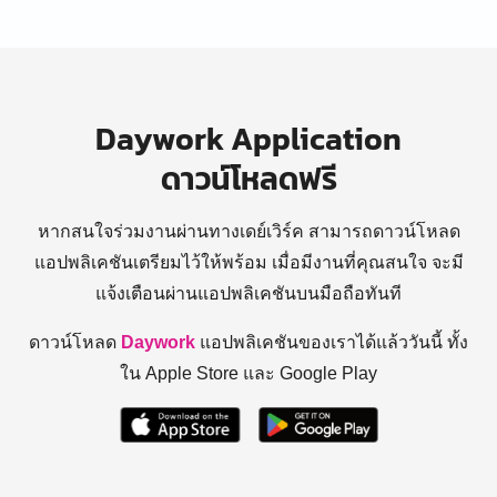
Daywork Application
ดาวน์โหลดฟรี
หากสนใจร่วมงานผ่านทางเดย์เวิร์ค สามารถดาวน์โหลด
แอปพลิเคชันเตรียมไว้ให้พร้อม
เมื่อมีงานที่คุณสนใจ จะมี
แจ้งเตือนผ่านแอปพลิเคชันบนมือถือทันที
ดาวน์โหลด
Daywork
แอปพลิเคชันของเราได้แล้ววันนี้ ทั้ง
ใน Apple Store และ Google Play