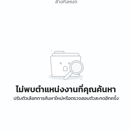
ล้างทั้งหมด
ไม่พบตำแหน่งงานที่คุณค้นหา
ปรับตัวเลือกการค้นหาใหม่หรือตรวจสอบตัวสะกดอีกครั้ง