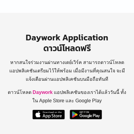
Daywork Application
ดาวน์โหลดฟรี
หากสนใจร่วมงานผ่านทางเดย์เวิร์ค สามารถดาวน์โหลด
แอปพลิเคชันเตรียมไว้ให้พร้อม
เมื่อมีงานที่คุณสนใจ จะมี
แจ้งเตือนผ่านแอปพลิเคชันบนมือถือทันที
ดาวน์โหลด
Daywork
แอปพลิเคชันของเราได้แล้ววันนี้ ทั้ง
ใน Apple Store และ Google Play