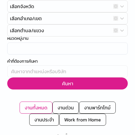
เลือกจังหวัด
เลือกอำเภอ/เขต
เลือกตำบล/แขวง
หมวดหมู่งาน
คำที่ต้องการค้นหา
ค้นหา
งานทั้งหมด
งานด่วน
งานพาร์ทไทม์
งานประจำ
Work from Home