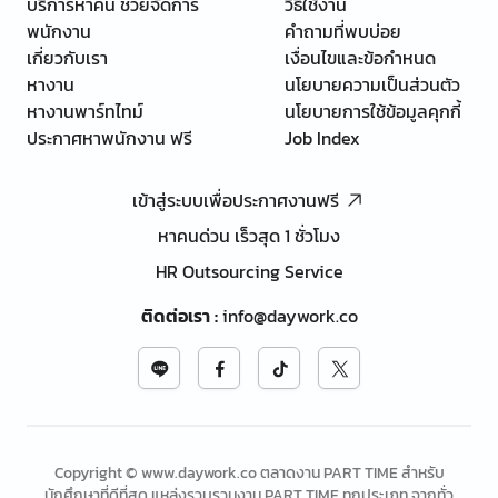
บริการหาคน ช่วยจัดการ
วิธีใช้งาน
พนักงาน
คำถามที่พบบ่อย
เกี่ยวกับเรา
เงื่อนไขและข้อกำหนด
หางาน
นโยบายความเป็นส่วนตัว
หางานพาร์ทไทม์
นโยบายการใช้ข้อมูลคุกกี้
ประกาศหาพนักงาน ฟรี
Job Index
เข้าสู่ระบบเพื่อประกาศงานฟรี
หาคนด่วน เร็วสุด 1 ชั่วโมง
HR Outsourcing Service
ติดต่อเรา
:
info@daywork.co
Copyright © www.daywork.co ตลาดงาน PART TIME สำหรับ
นักศึกษาที่ดีที่สุด แหล่งรวบรวมงาน PART TIME ทุกประเภท จากทั่ว