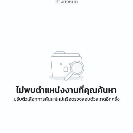
ล้างทั้งหมด
ไม่พบตำแหน่งงานที่คุณค้นหา
ปรับตัวเลือกการค้นหาใหม่หรือตรวจสอบตัวสะกดอีกครั้ง