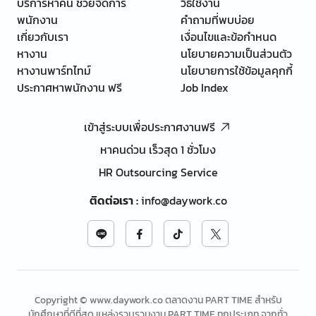
บริการหาคน ช่วยจัดการ
วิธีใช้งาน
พนักงาน
คำถามที่พบบ่อย
เกี่ยวกับเรา
เงื่อนไขและข้อกำหนด
หางาน
นโยบายความเป็นส่วนตัว
หางานพาร์ทไทม์
นโยบายการใช้ข้อมูลคุกกี้
ประกาศหาพนักงาน ฟรี
Job Index
เข้าสู่ระบบเพื่อประกาศงานฟรี
หาคนด่วน เร็วสุด 1 ชั่วโมง
HR Outsourcing Service
ติดต่อเรา
:
info@daywork.co
Copyright © www.daywork.co ตลาดงาน PART TIME สำหรับ
นักศึกษาที่ดีที่สุด แหล่งรวบรวมงาน PART TIME ทุกประเภท จากทั่ว