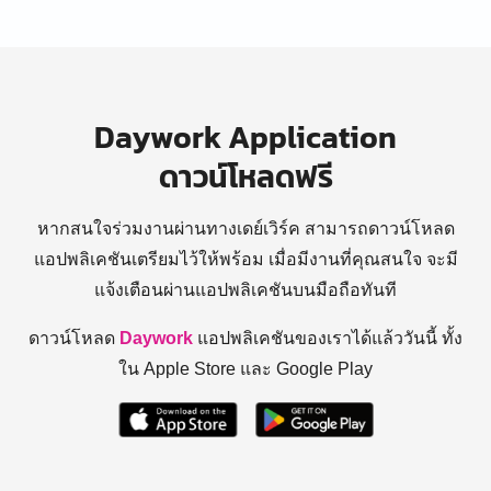
Daywork Application
ดาวน์โหลดฟรี
หากสนใจร่วมงานผ่านทางเดย์เวิร์ค สามารถดาวน์โหลด
แอปพลิเคชันเตรียมไว้ให้พร้อม
เมื่อมีงานที่คุณสนใจ จะมี
แจ้งเตือนผ่านแอปพลิเคชันบนมือถือทันที
ดาวน์โหลด
Daywork
แอปพลิเคชันของเราได้แล้ววันนี้ ทั้ง
ใน Apple Store และ Google Play