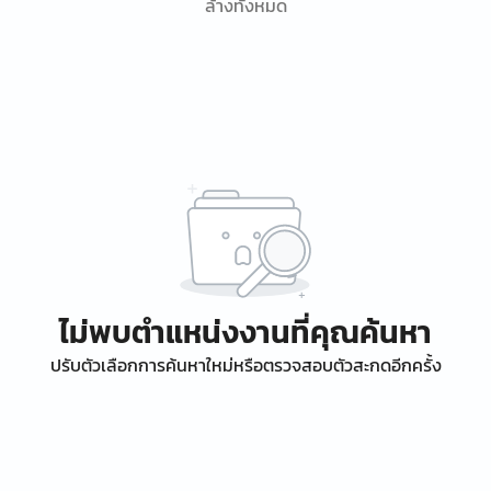
ล้างทั้งหมด
ไม่พบตำแหน่งงานที่คุณค้นหา
ปรับตัวเลือกการค้นหาใหม่หรือตรวจสอบตัวสะกดอีกครั้ง