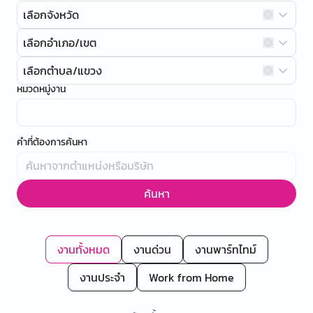
เลือกจังหวัด
เลือกอำเภอ/เขต
เลือกตำบล/แขวง
หมวดหมู่งาน
คำที่ต้องการค้นหา
ค้นหา
งานทั้งหมด
งานด่วน
งานพาร์ทไทม์
งานประจำ
Work from Home