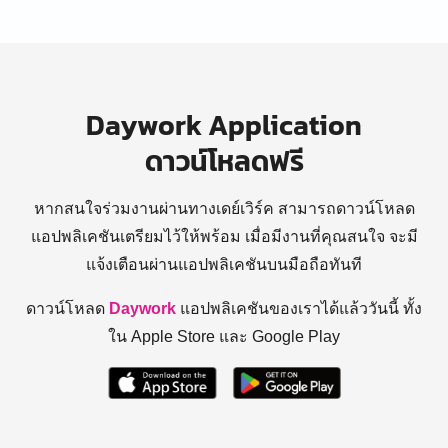
Daywork Application
ดาวน์โหลดฟรี
หากสนใจร่วมงานผ่านทางเดย์เวิร์ค สามารถดาวน์โหลด
แอปพลิเคชันเตรียมไว้ให้พร้อม
เมื่อมีงานที่คุณสนใจ จะมี
แจ้งเตือนผ่านแอปพลิเคชันบนมือถือทันที
ดาวน์โหลด
Daywork
แอปพลิเคชันของเราได้แล้ววันนี้ ทั้ง
ใน Apple Store และ Google Play