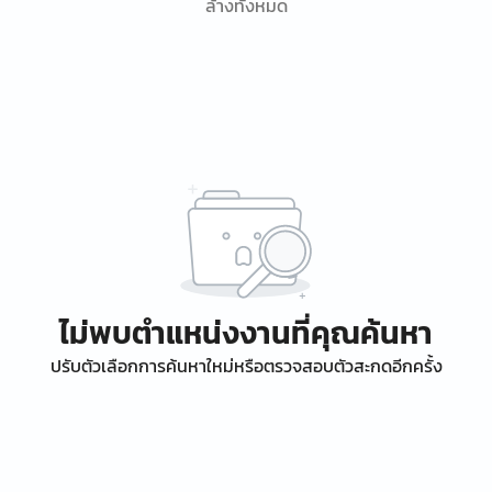
ล้างทั้งหมด
ไม่พบตำแหน่งงานที่คุณค้นหา
ปรับตัวเลือกการค้นหาใหม่หรือตรวจสอบตัวสะกดอีกครั้ง