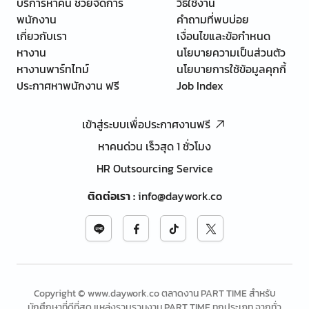
บริการหาคน ช่วยจัดการ
วิธีใช้งาน
พนักงาน
คำถามที่พบบ่อย
เกี่ยวกับเรา
เงื่อนไขและข้อกำหนด
หางาน
นโยบายความเป็นส่วนตัว
หางานพาร์ทไทม์
นโยบายการใช้ข้อมูลคุกกี้
ประกาศหาพนักงาน ฟรี
Job Index
เข้าสู่ระบบเพื่อประกาศงานฟรี
หาคนด่วน เร็วสุด 1 ชั่วโมง
HR Outsourcing Service
ติดต่อเรา
:
info@daywork.co
Copyright © www.daywork.co ตลาดงาน PART TIME สำหรับ
นักศึกษาที่ดีที่สุด แหล่งรวบรวมงาน PART TIME ทุกประเภท จากทั่ว