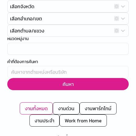
เลือกจังหวัด
เลือกอำเภอ/เขต
เลือกตำบล/แขวง
หมวดหมู่งาน
คำที่ต้องการค้นหา
ค้นหา
งานทั้งหมด
งานด่วน
งานพาร์ทไทม์
งานประจำ
Work from Home