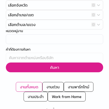
เลือกจังหวัด
เลือกอำเภอ/เขต
เลือกตำบล/แขวง
หมวดหมู่งาน
คำที่ต้องการค้นหา
ค้นหา
งานทั้งหมด
งานด่วน
งานพาร์ทไทม์
งานประจำ
Work from Home