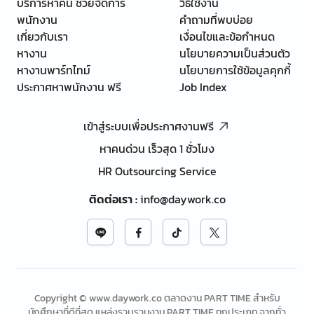
บริการหาคน ช่วยจัดการ
วิธีใช้งาน
พนักงาน
คำถามที่พบบ่อย
เกี่ยวกับเรา
เงื่อนไขและข้อกำหนด
หางาน
นโยบายความเป็นส่วนตัว
หางานพาร์ทไทม์
นโยบายการใช้ข้อมูลคุกกี้
ประกาศหาพนักงาน ฟรี
Job Index
เข้าสู่ระบบเพื่อประกาศงานฟรี
หาคนด่วน เร็วสุด 1 ชั่วโมง
HR Outsourcing Service
ติดต่อเรา
:
info@daywork.co
Copyright © www.daywork.co ตลาดงาน PART TIME สำหรับ
นักศึกษาที่ดีที่สุด แหล่งรวบรวมงาน PART TIME ทุกประเภท จากทั่ว