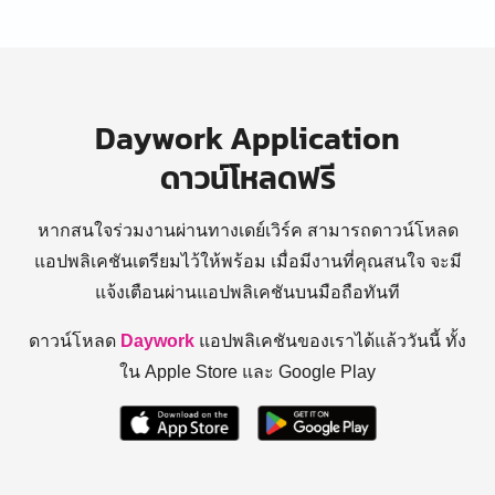
Daywork Application
ดาวน์โหลดฟรี
หากสนใจร่วมงานผ่านทางเดย์เวิร์ค สามารถดาวน์โหลด
แอปพลิเคชันเตรียมไว้ให้พร้อม
เมื่อมีงานที่คุณสนใจ จะมี
แจ้งเตือนผ่านแอปพลิเคชันบนมือถือทันที
ดาวน์โหลด
Daywork
แอปพลิเคชันของเราได้แล้ววันนี้ ทั้ง
ใน Apple Store และ Google Play