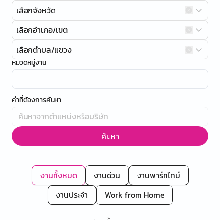
เลือกจังหวัด
เลือกอำเภอ/เขต
เลือกตำบล/แขวง
หมวดหมู่งาน
คำที่ต้องการค้นหา
ค้นหา
งานทั้งหมด
งานด่วน
งานพาร์ทไทม์
งานประจำ
Work from Home