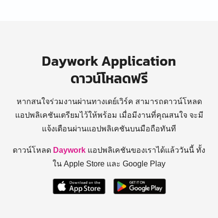
Daywork Application
ดาวน์โหลดฟรี
หากสนใจร่วมงานผ่านทางเดย์เวิร์ค สามารถดาวน์โหลด
แอปพลิเคชันเตรียมไว้ให้พร้อม
เมื่อมีงานที่คุณสนใจ จะมี
แจ้งเตือนผ่านแอปพลิเคชันบนมือถือทันที
ดาวน์โหลด
Daywork
แอปพลิเคชันของเราได้แล้ววันนี้ ทั้ง
ใน Apple Store และ Google Play