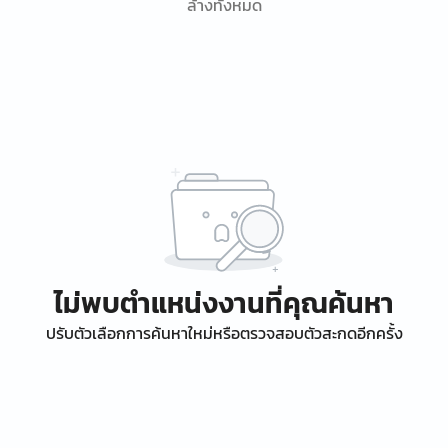
ล้างทั้งหมด
ไม่พบตำแหน่งงานที่คุณค้นหา
ปรับตัวเลือกการค้นหาใหม่หรือตรวจสอบตัวสะกดอีกครั้ง