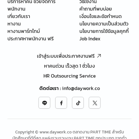
บริการหาคน ช่วยจัดการ
วิธีใช้งาน
พนักงาน
คำถามที่พบบ่อย
เกี่ยวกับเรา
เงื่อนไขและข้อกำหนด
หางาน
นโยบายความเป็นส่วนตัว
หางานพาร์ทไทม์
นโยบายการใช้ข้อมูลคุกกี้
ประกาศหาพนักงาน ฟรี
Job Index
เข้าสู่ระบบเพื่อประกาศงานฟรี
หาคนด่วน เร็วสุด 1 ชั่วโมง
HR Outsourcing Service
ติดต่อเรา
:
info@daywork.co
Copyright © www.daywork.co ตลาดงาน PART TIME สำหรับ
นักศึกษาที่ดีที่สุด แหล่งรวบรวมงาน PART TIME ทุกประเภท จากทั่ว