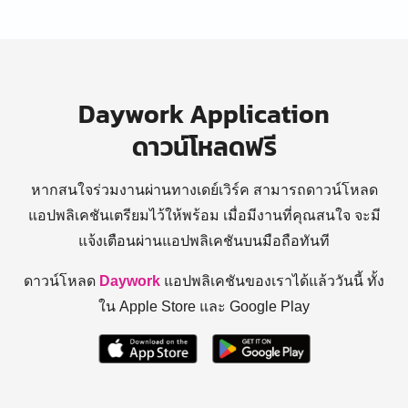
Daywork Application
ดาวน์โหลดฟรี
หากสนใจร่วมงานผ่านทางเดย์เวิร์ค สามารถดาวน์โหลด
แอปพลิเคชันเตรียมไว้ให้พร้อม
เมื่อมีงานที่คุณสนใจ จะมี
แจ้งเตือนผ่านแอปพลิเคชันบนมือถือทันที
ดาวน์โหลด
Daywork
แอปพลิเคชันของเราได้แล้ววันนี้ ทั้ง
ใน Apple Store และ Google Play