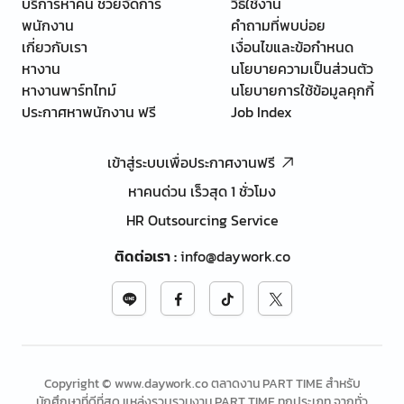
บริการหาคน ช่วยจัดการ
วิธีใช้งาน
พนักงาน
คำถามที่พบบ่อย
เกี่ยวกับเรา
เงื่อนไขและข้อกำหนด
หางาน
นโยบายความเป็นส่วนตัว
หางานพาร์ทไทม์
นโยบายการใช้ข้อมูลคุกกี้
ประกาศหาพนักงาน ฟรี
Job Index
เข้าสู่ระบบเพื่อประกาศงานฟรี
หาคนด่วน เร็วสุด 1 ชั่วโมง
HR Outsourcing Service
ติดต่อเรา
:
info@daywork.co
Copyright © www.daywork.co ตลาดงาน PART TIME สำหรับ
นักศึกษาที่ดีที่สุด แหล่งรวบรวมงาน PART TIME ทุกประเภท จากทั่ว