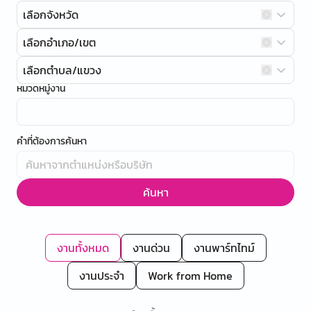
เลือกจังหวัด
เลือกอำเภอ/เขต
เลือกตำบล/แขวง
หมวดหมู่งาน
คำที่ต้องการค้นหา
ค้นหา
งานทั้งหมด
งานด่วน
งานพาร์ทไทม์
งานประจำ
Work from Home