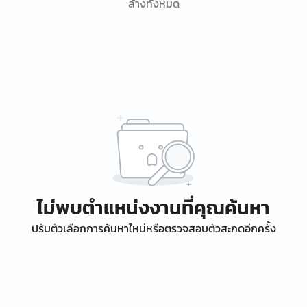
ล้างทั้งหมด
ไม่พบตำแหน่งงานที่คุณค้นหา
ปรับตัวเลือกการค้นหาใหม่หรือตรวจสอบตัวสะกดอีกครั้ง