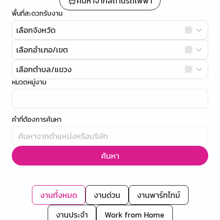
ค้นหาจากสถานีรถไฟฟ้า
พื้นที่สะดวกรับงาน
เลือกจังหวัด
เลือกอำเภอ/เขต
เลือกตำบล/แขวง
หมวดหมู่งาน
คำที่ต้องการค้นหา
ค้นหา
งานทั้งหมด
งานด่วน
งานพาร์ทไทม์
งานประจำ
Work from Home