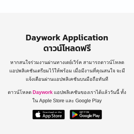
Daywork Application
ดาวน์โหลดฟรี
หากสนใจร่วมงานผ่านทางเดย์เวิร์ค สามารถดาวน์โหลด
แอปพลิเคชันเตรียมไว้ให้พร้อม
เมื่อมีงานที่คุณสนใจ จะมี
แจ้งเตือนผ่านแอปพลิเคชันบนมือถือทันที
ดาวน์โหลด
Daywork
แอปพลิเคชันของเราได้แล้ววันนี้ ทั้ง
ใน Apple Store และ Google Play