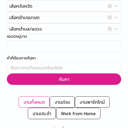
เลือกจังหวัด
เลือกอำเภอ/เขต
เลือกตำบล/แขวง
หมวดหมู่งาน
คำที่ต้องการค้นหา
ค้นหา
งานทั้งหมด
งานด่วน
งานพาร์ทไทม์
งานประจำ
Work from Home