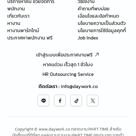
บริการหาคน ช่วยจัดการ
วิธีใช้งาน
พนักงาน
คำถามที่พบบ่อย
เกี่ยวกับเรา
เงื่อนไขและข้อกำหนด
หางาน
นโยบายความเป็นส่วนตัว
หางานพาร์ทไทม์
นโยบายการใช้ข้อมูลคุกกี้
ประกาศหาพนักงาน ฟรี
Job Index
เข้าสู่ระบบเพื่อประกาศงานฟรี
หาคนด่วน เร็วสุด 1 ชั่วโมง
HR Outsourcing Service
ติดต่อเรา
:
info@daywork.co
Copyright © www.daywork.co ตลาดงาน PART TIME สำหรับ
นักศึกษาที่ดีที่สุด แหล่งรวบรวมงาน PART TIME ทุกประเภท จากทั่ว