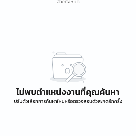
ล้างทั้งหมด
ไม่พบตำแหน่งงานที่คุณค้นหา
ปรับตัวเลือกการค้นหาใหม่หรือตรวจสอบตัวสะกดอีกครั้ง