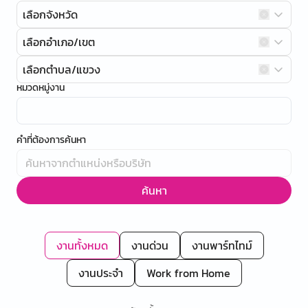
เลือกจังหวัด
เลือกอำเภอ/เขต
เลือกตำบล/แขวง
หมวดหมู่งาน
คำที่ต้องการค้นหา
ค้นหา
งานทั้งหมด
งานด่วน
งานพาร์ทไทม์
งานประจำ
Work from Home