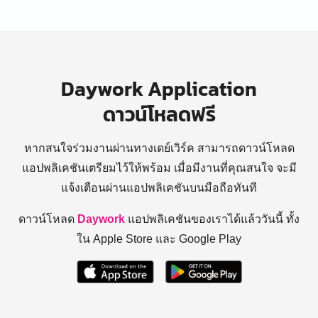
Daywork Application
ดาวน์โหลดฟรี
หากสนใจร่วมงานผ่านทางเดย์เวิร์ค สามารถดาวน์โหลด
แอปพลิเคชันเตรียมไว้ให้พร้อม
เมื่อมีงานที่คุณสนใจ จะมี
แจ้งเตือนผ่านแอปพลิเคชันบนมือถือทันที
ดาวน์โหลด
Daywork
แอปพลิเคชันของเราได้แล้ววันนี้ ทั้ง
ใน Apple Store และ Google Play