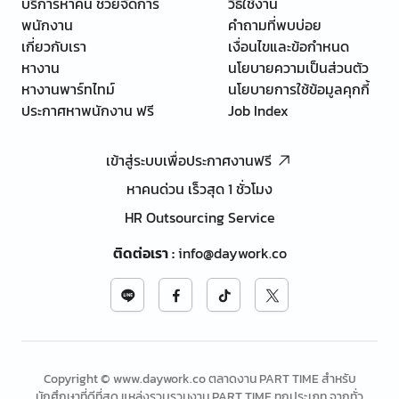
บริการหาคน ช่วยจัดการ
วิธีใช้งาน
พนักงาน
คำถามที่พบบ่อย
เกี่ยวกับเรา
เงื่อนไขและข้อกำหนด
หางาน
นโยบายความเป็นส่วนตัว
หางานพาร์ทไทม์
นโยบายการใช้ข้อมูลคุกกี้
ประกาศหาพนักงาน ฟรี
Job Index
เข้าสู่ระบบเพื่อประกาศงานฟรี
หาคนด่วน เร็วสุด 1 ชั่วโมง
HR Outsourcing Service
ติดต่อเรา
:
info@daywork.co
Copyright © www.daywork.co ตลาดงาน PART TIME สำหรับ
นักศึกษาที่ดีที่สุด แหล่งรวบรวมงาน PART TIME ทุกประเภท จากทั่ว