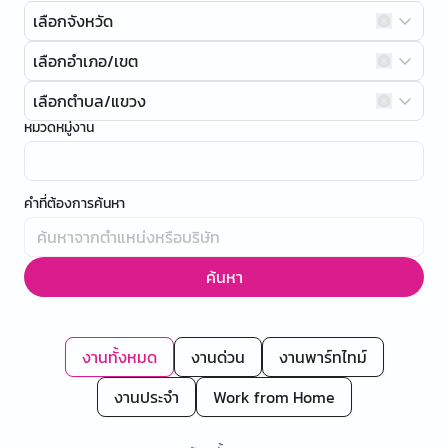
เลือกจังหวัด
เลือกอำเภอ/เขต
เลือกตำบล/แขวง
หมวดหมู่งาน
คำที่ต้องการค้นหา
ค้นหา
งานทั้งหมด
งานด่วน
งานพาร์ทไทม์
งานประจำ
Work from Home