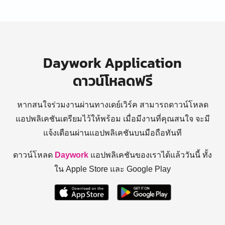
Daywork Application
ดาวน์โหลดฟรี
หากสนใจร่วมงานผ่านทางเดย์เวิร์ค สามารถดาวน์โหลด
แอปพลิเคชันเตรียมไว้ให้พร้อม
เมื่อมีงานที่คุณสนใจ จะมี
แจ้งเตือนผ่านแอปพลิเคชันบนมือถือทันที
ดาวน์โหลด
Daywork
แอปพลิเคชันของเราได้แล้ววันนี้ ทั้ง
ใน Apple Store และ Google Play