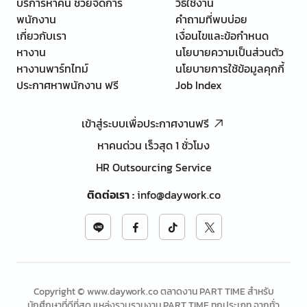
บริการหาคน ช่วยจัดการ
วิธีใช้งาน
พนักงาน
คำถามที่พบบ่อย
เกี่ยวกับเรา
เงื่อนไขและข้อกำหนด
หางาน
นโยบายความเป็นส่วนตัว
หางานพาร์ทไทม์
นโยบายการใช้ข้อมูลคุกกี้
ประกาศหาพนักงาน ฟรี
Job Index
เข้าสู่ระบบเพื่อประกาศงานฟรี
หาคนด่วน เร็วสุด 1 ชั่วโมง
HR Outsourcing Service
ติดต่อเรา
:
info@daywork.co
Copyright © www.daywork.co ตลาดงาน PART TIME สำหรับ
นักศึกษาที่ดีที่สุด แหล่งรวบรวมงาน PART TIME ทุกประเภท จากทั่ว