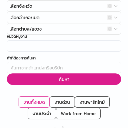
เลือกจังหวัด
เลือกอำเภอ/เขต
เลือกตำบล/แขวง
หมวดหมู่งาน
คำที่ต้องการค้นหา
ค้นหา
งานทั้งหมด
งานด่วน
งานพาร์ทไทม์
งานประจำ
Work from Home