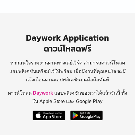
Daywork Application
ดาวน์โหลดฟรี
หากสนใจร่วมงานผ่านทางเดย์เวิร์ค สามารถดาวน์โหลด
แอปพลิเคชันเตรียมไว้ให้พร้อม
เมื่อมีงานที่คุณสนใจ จะมี
แจ้งเตือนผ่านแอปพลิเคชันบนมือถือทันที
ดาวน์โหลด
Daywork
แอปพลิเคชันของเราได้แล้ววันนี้ ทั้ง
ใน Apple Store และ Google Play