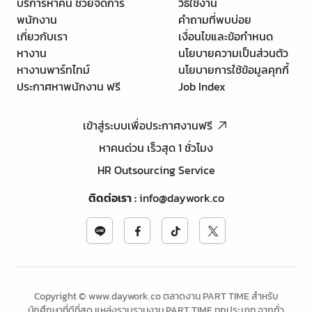
บริการหาคน ช่วยจัดการ
วิธีใช้งาน
พนักงาน
คำถามที่พบบ่อย
เกี่ยวกับเรา
เงื่อนไขและข้อกำหนด
หางาน
นโยบายความเป็นส่วนตัว
หางานพาร์ทไทม์
นโยบายการใช้ข้อมูลคุกกี้
ประกาศหาพนักงาน ฟรี
Job Index
เข้าสู่ระบบเพื่อประกาศงานฟรี
หาคนด่วน เร็วสุด 1 ชั่วโมง
HR Outsourcing Service
ติดต่อเรา
:
info@daywork.co
Copyright © www.daywork.co ตลาดงาน PART TIME สำหรับ
นักศึกษาที่ดีที่สุด แหล่งรวบรวมงาน PART TIME ทุกประเภท จากทั่ว