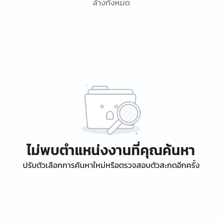
ล้างทั้งหมด
ไม่พบตำแหน่งงานที่คุณค้นหา
ปรับตัวเลือกการค้นหาใหม่หรือตรวจสอบตัวสะกดอีกครั้ง